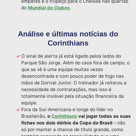
empates e o tropeço para o Chelsea nas quartas
do
Mundial de Clubes
.
Análise e últimas notícias do
Corinthians
O sinal de alerta já está ligado pelos lados do
Parque São Jorge. Além do caos fora de campo, o
que se vê é uma equipe muitas vezes
desencontrada e com pouco poder de fogo nas
mãos de Dorival Junior. O treinador já reiterou a
necessidade de contratações, mas isso é
totalmente inviável pela situação financeira da
equipe.
Fora da Sul-Americana e longe do líder no
Brasileirão,
o
Corinthians
vai jogar todas as suas
fichas nos dois dérbis da Copa do Brasil
– não
só por manter a chance de título grande, como