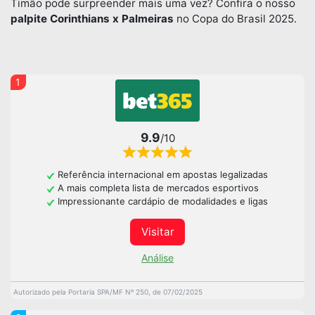
Timão pode surpreender mais uma vez? Confira o nosso
palpite Corinthians x Palmeiras
no Copa do Brasil 2025.
1
9.9
/10
Referência internacional em apostas legalizadas
A mais completa lista de mercados esportivos
Impressionante cardápio de modalidades e ligas
Visitar
Análise
Autorizado pela Portaria SPA/MF Nº 250, de 07/02/2025