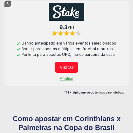
5
9.3
/10
Ganho antecipado em vários eventos selecionados
Boost para apostas múltiplas em futebol e outros
Perfeita para apostas UFC, marca parceira da casa
Visitar
Análise
*18+; Aplicam-se os termos e condições.
Como apostar em
Corinthians x
Palmeiras na Copa do Brasil