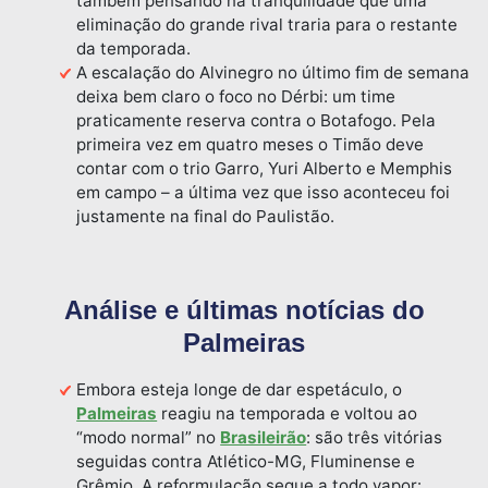
também pensando na tranquilidade que uma
eliminação do grande rival traria para o restante
da temporada.
A escalação do Alvinegro no último fim de semana
deixa bem claro o foco no Dérbi: um time
praticamente reserva contra o Botafogo. Pela
primeira vez em quatro meses o Timão deve
contar com o trio Garro, Yuri Alberto e Memphis
em campo – a última vez que isso aconteceu foi
justamente na final do Paulistão.
Análise e últimas notícias do
Palmeiras
Embora esteja longe de dar espetáculo, o
Palmeiras
reagiu na temporada e voltou ao
“modo normal” no
Brasileirão
: são três vitórias
seguidas contra Atlético-MG, Fluminense e
Grêmio. A reformulação segue a todo vapor: