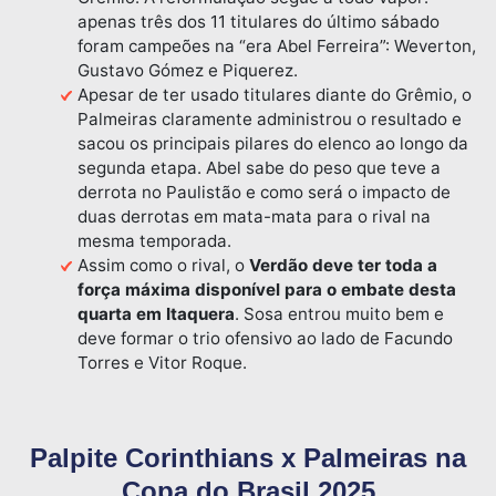
apenas três dos 11 titulares do último sábado
foram campeões na “era Abel Ferreira”: Weverton,
Gustavo Gómez e Piquerez.
Apesar de ter usado titulares diante do Grêmio, o
Palmeiras claramente administrou o resultado e
sacou os principais pilares do elenco ao longo da
segunda etapa. Abel sabe do peso que teve a
derrota no Paulistão e como será o impacto de
duas derrotas em mata-mata para o rival na
mesma temporada.
Assim como o rival, o
Verdão deve ter toda a
força máxima disponível para o embate desta
quarta em Itaquera
. Sosa entrou muito bem e
deve formar o trio ofensivo ao lado de Facundo
Torres e Vitor Roque.
Palpite Corinthians x Palmeiras na
Copa do Brasil 2025