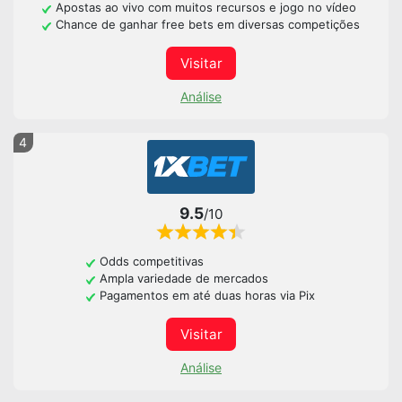
Apostas ao vivo com muitos recursos e jogo no vídeo
Chance de ganhar free bets em diversas competições
Visitar
Análise
4
9.5
/10
Odds competitivas
Ampla variedade de mercados
Pagamentos em até duas horas via Pix
Visitar
Análise