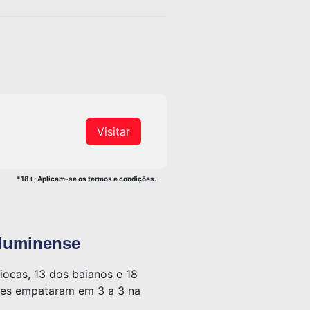
Visitar
*18+; Aplicam-se os termos e condições.
 Fluminense
iocas, 13 dos baianos e 18
imes empataram em 3 a 3 na