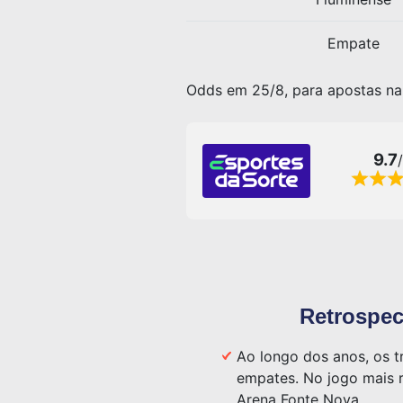
Empate
Odds em 25/8, para apostas n
9.7
Retrospect
Ao longo dos anos, os tr
empates. No jogo mais 
Arena Fonte Nova.