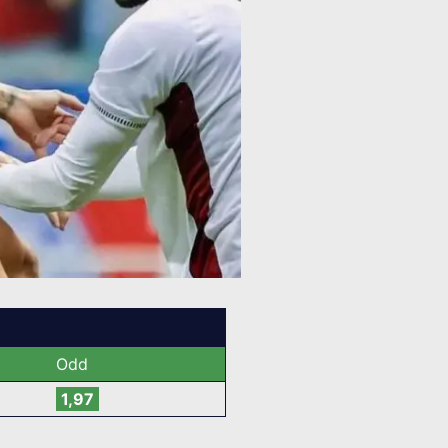
Odd
1,97