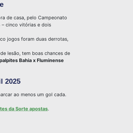
se
fora de casa, pelo Campeonato
s
– cinco vitórias e dois
inco jogos foram duas derrotas,
o de lesão, tem boas chances de
palpites Bahia x Fluminense
l 2025
 marcar ao menos um gol cada.
tes da Sorte apostas
.