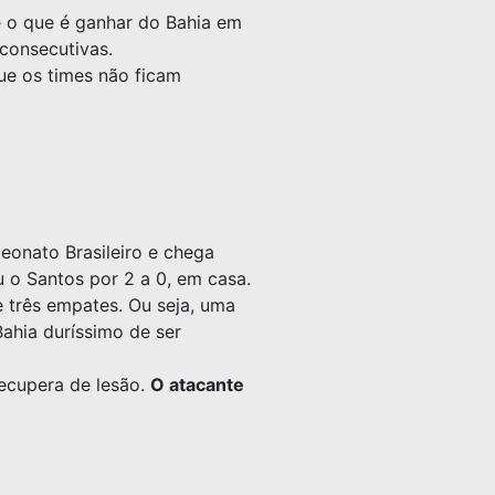
e o que é ganhar do Bahia em
consecutivas.
e os times não ficam
onato Brasileiro e chega
o Santos por 2 a 0, em casa.
e três empates. Ou seja, uma
ahia duríssimo de ser
recupera de lesão.
O atacante