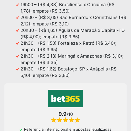
19h00 – (R$ 4,33) Brasiliense x Criciúma (R$
1,78); empate (R$ 3,50)
20h00 – (R$ 3,65) São Bernardo x Corinthians (R$
2,12); empate (R$ 3,10)
20h30 – (R$ 1,65) Águias de Marabá x Capital-TO
(R$ 4,90); empate (R$ 3,65)
21h30 – (R$ 1,50) Fortaleza x Retrô (R$ 6,40);
empate (R$ 3,95)
21h30 – (R$ 2,18) Maringá x Amazonas (R$ 3,10);
empate (R$ 3,35)
21h30 – (R$ 1,62) Botafogo-SP x Anápolis (R$
5,10); empate (R$ 3,80)
9.9
/10
Referência internacional em apostas legalizadas