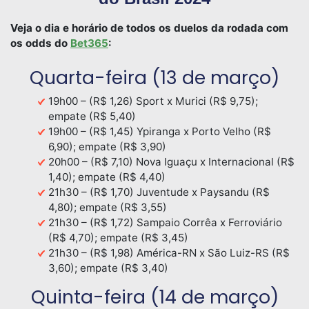
Veja o dia e horário de todos os duelos da rodada com
os odds do
Bet365
:
Quarta-feira (13 de março)
19h00 – (R$ 1,26) Sport x Murici (R$ 9,75);
empate (R$ 5,40)
19h00 – (R$ 1,45) Ypiranga x Porto Velho (R$
6,90); empate (R$ 3,90)
20h00 – (R$ 7,10) Nova Iguaçu x Internacional (R$
1,40); empate (R$ 4,40)
21h30 – (R$ 1,70) Juventude x Paysandu (R$
4,80); empate (R$ 3,55)
21h30 – (R$ 1,72) Sampaio Corrêa x Ferroviário
(R$ 4,70); empate (R$ 3,45)
21h30 – (R$ 1,98) América-RN x São Luiz-RS (R$
3,60); empate (R$ 3,40)
Quinta-feira (14 de março)