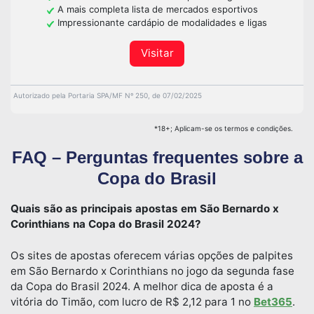
A mais completa lista de mercados esportivos
Impressionante cardápio de modalidades e ligas
Visitar
Autorizado pela Portaria SPA/MF Nº 250, de 07/02/2025
*18+; Aplicam-se os termos e condições.
FAQ – Perguntas frequentes sobre a
Copa do Brasil
Quais são as principais apostas em São Bernardo x
Corinthians na Copa do Brasil 2024
?
Os sites de apostas oferecem várias opções de palpites
em São Bernardo x Corinthians no jogo da segunda fase
da Copa do Brasil 2024. A melhor dica de aposta é a
vitória do Timão, com lucro de R$ 2,12 para 1 no
Bet365
.