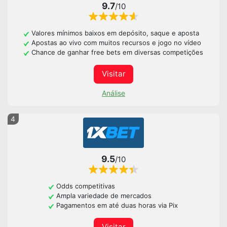
9.7
/10
Valores mínimos baixos em depósito, saque e aposta
Apostas ao vivo com muitos recursos e jogo no vídeo
Chance de ganhar free bets em diversas competições
Visitar
Análise
4
9.5
/10
Odds competitivas
Ampla variedade de mercados
Pagamentos em até duas horas via Pix
Visitar