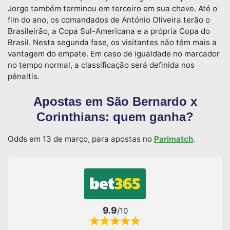
Jorge também terminou em terceiro em sua chave. Até o
fim do ano, os comandados de António Oliveira terão o
Brasileirão, a Copa Sul-Americana e a própria Copa do
Brasil. Nesta segunda fase, os visitantes não têm mais a
vantagem do empate. Em caso de igualdade no marcador
no tempo normal, a classificação será definida nos
pênaltis.
Apostas em São Bernardo x
Corinthians
: quem ganha?
Odds em 13 de março, para apostas no
Parimatch
.
9.9
/10