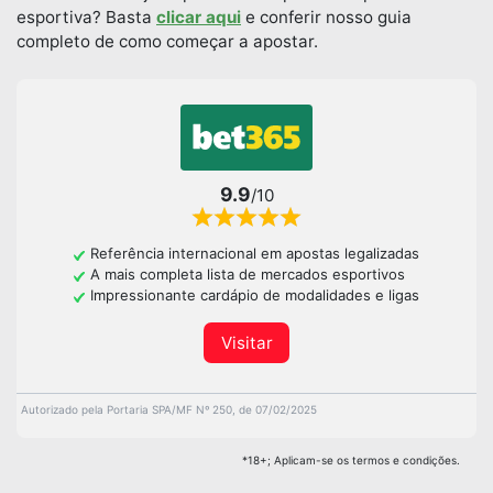
esportiva? Basta
clicar aqui
e conferir nosso guia
completo de como começar a apostar.
9.9
/10
Referência internacional em apostas legalizadas
A mais completa lista de mercados esportivos
Impressionante cardápio de modalidades e ligas
Visitar
Autorizado pela Portaria SPA/MF Nº 250, de 07/02/2025
*18+; Aplicam-se os termos e condições.