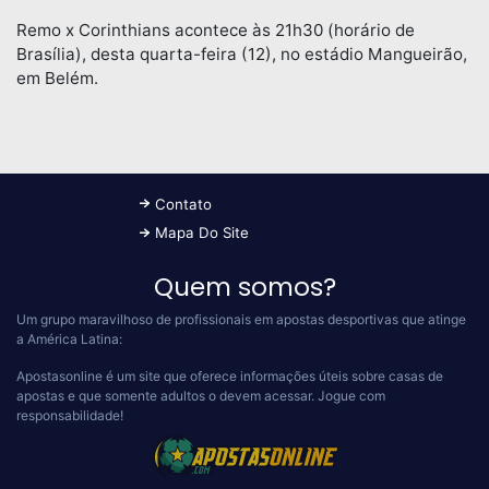
Remo x Corinthians acontece às 21h30 (horário de
Brasília), desta quarta-feira (12), no estádio Mangueirão,
em Belém.
Contato
Mapa Do Site
Quem somos?
Um grupo maravilhoso de profissionais em apostas desportivas que atinge
a América Latina:
Apostasonline é um site que oferece informações úteis sobre casas de
apostas e que somente adultos o devem acessar.
Jogue com
responsabilidade!