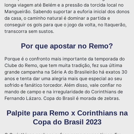
longa viagem até Belém e a pressão da torcida local no
Mangueirão
. Sabendo suportar a euforia inicial dos donos
da casa, o caminho natural é dominar a partida e
conseguir os gols para que o jogo da volta, no Itaquerão,
transcorra sem sustos.
Por que apostar no Remo?
Porque é o confronto mais importante da temporada do
Clube do Remo, que tem muita tradição, fez sua última
grande campanha na Série A do Brasileirão há exatos 30
anos e tenta dar uma alegria mais que especial ao seu
sofrido e fanático torcedor. Além disso, vale confiar no
mando de campo e na irregularidade do Corinthians de
Fernando Lázaro. Copa do Brasil é morada de zebras.
Palpite para Remo x Corinthians na
Copa do Brasil 2023