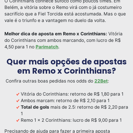
O Corinthians conhece sufoco como poucos times. Em
Belém, a vitória sobre o Remo virá com o já costumeiro
sacrifício que a Fiel Torcida está acostumada. Mas o que
vale é o triunfo e a vantagem no duelo da volta.
Melhor dica de aposta em Remo x Corinthians
:
Vitória
do Corinthians com ambos marcando, com lucro de R$
4,50 para 1 no
Parimatch
.
Quer mais opções de apostas
em Remo x Corinthians?
Confira outras boas pedidas nos odds do
22Bet
:
Vitória do Corinthians: retorno de R$ 1,80 para 1
Ambos marcam: retorno de R$ 2,10 para 1
Total de gols
mais de 2.5: retorno de R$ 2,20 para
1
Remo 1 x 2 Corinthians: lucro de R$ 9,00 para 1
Precisando de ajuda para fazer a primeira aposta