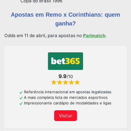
Copa do Brasil 1996
Apostas em Remo x Corinthians
: quem
ganha?
Odds em 11 de abril, para apostas no
Parimatch
.
9.9
/10
Referência internacional em apostas legalizadas
A mais completa lista de mercados esportivos
Impressionante cardápio de modalidades e ligas
Visitar