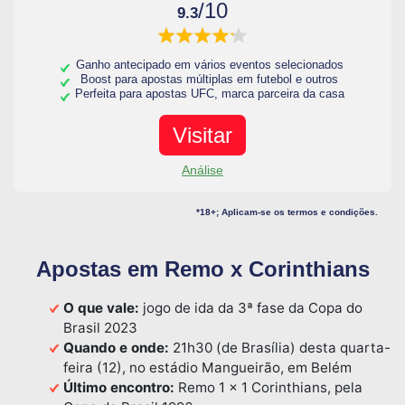
/10
9.3
Ganho antecipado em vários eventos selecionados
Boost para apostas múltiplas em futebol e outros
Perfeita para apostas UFC, marca parceira da casa
Visitar
Análise
*18+; Aplicam-se os termos e condições.
Apostas em Remo x Corinthians
O que vale:
jogo de ida da 3ª fase da
Copa do
Brasil 2023
Quando e onde:
21h30 (de Brasília) desta quarta-
feira (12), no estádio Mangueirão, em Belém
Último encontro:
Remo 1 x 1 Corinthians, pela