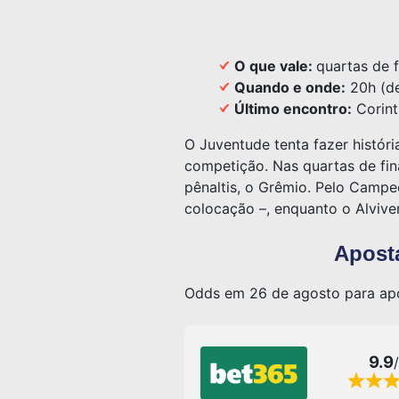
O que vale:
quartas de f
Quando e onde:
20h (de 
Último encontro:
Corint
O Juventude tenta fazer histór
competição. Nas quartas de fina
pênaltis, o Grêmio. Pelo Campe
colocação –, enquanto o Alviv
Apost
Odds em 26 de agosto para ap
9.9