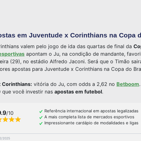
stas em Juventude x Corinthians na Copa d
nthians valem pelo jogo de ida das quartas de final da
Co
esportivas
apontam o Ju, na condição de mandante, favori
-feira (29), no estádio Alfredo Jaconi. Será que o Timão sai
hores apostas para Juventude x Corinthians na Copa do Bras
 Corinthians
:
vitória do Ju, com odds a 2,62 no
Betboom
 que você investir nas
apostas em futebol
.
Referência internacional em apostas legalizadas
9.9
/10
A mais completa lista de mercados esportivos
Impressionante cardápio de modalidades e ligas
02/2025