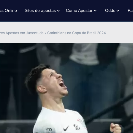
as Online
Sites de apostas
Como Apostar
Odds
Pa
es Apostas em Juventude x Corinthians na Copa do Brasil 2024