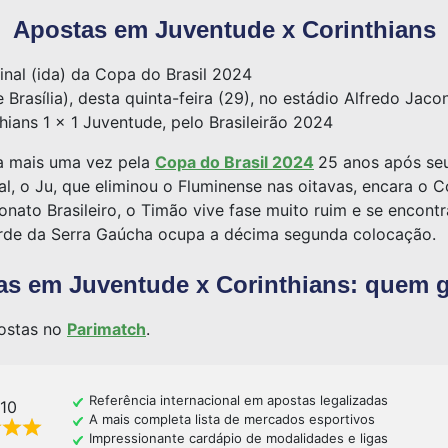
Apostas em Juventude x Corinthians
inal (ida) da Copa do Brasil 2024
Brasília), desta quinta-feira (29), no estádio Alfredo Jacon
hians 1 x 1 Juventude, pelo Brasileirão 2024
ia mais uma vez pela
Copa do Brasil 2024
25 anos após seu
l, o Ju, que eliminou o Fluminense nas oitavas, encara o C
onato Brasileiro, o Timão vive fase muito ruim e se encont
erde da Serra Gaúcha ocupa a décima segunda colocação.
as em Juventude x Corinthians
: quem 
ostas no
Parimatch
.
Referência internacional em apostas legalizadas
/10
A mais completa lista de mercados esportivos
Impressionante cardápio de modalidades e ligas