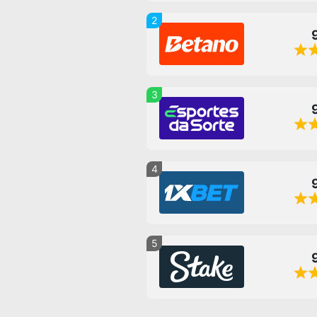
2
3
4
5