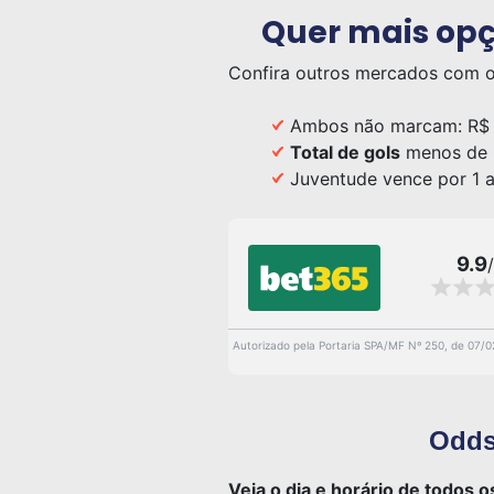
Quer mais opç
Confira outros mercados com 
Ambos não marcam: R$ 
Total de gols
menos de 2
Juventude vence por 1 a
9.9
Autorizado pela Portaria SPA/MF Nº 250, de 07/
Odds 
Veja o dia e horário de todos