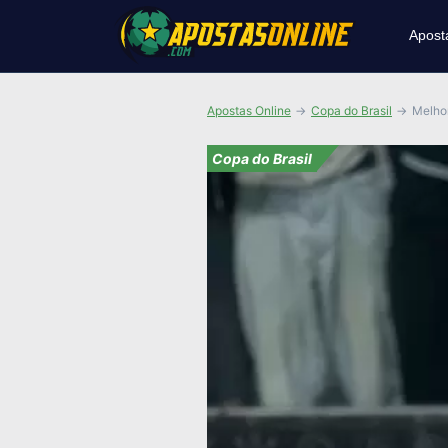
Apost
Apostas Online
Copa do Brasil
Melhor
Copa do Brasil