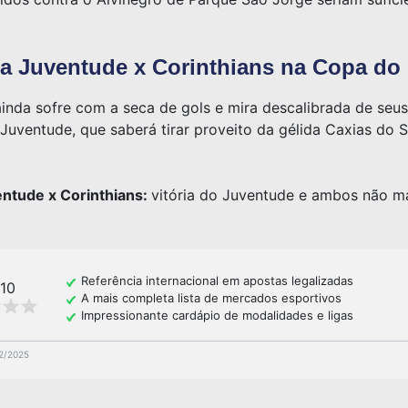
ra Juventude x Corinthians na Copa do 
ainda sofre com a seca de gols e mira descalibrada de seus
Juventude, que saberá tirar proveito da gélida Caxias do S
ntude x Corinthians
:
vitória do Juventude e ambos não m
Referência internacional em apostas legalizadas
/10
A mais completa lista de mercados esportivos
Impressionante cardápio de modalidades e ligas
02/2025