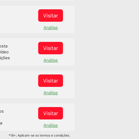
Visitar
Análise
osta
Visitar
vídeo
ições
Análise
Visitar
Análise
os
Visitar
s
sa
Análise
*18+; Aplicam-se os termos e condições.