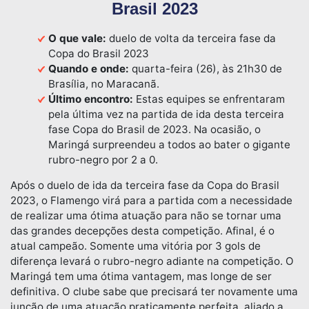
Brasil 2023
O que vale:
duelo de volta da terceira fase da
Copa do Brasil 2023
Quando e onde:
quarta-feira (26), às 21h30 de
Brasília, no Maracanã.
Último encontro:
Estas equipes se enfrentaram
pela última vez na partida de ida desta terceira
fase Copa do Brasil de 2023. Na ocasião, o
Maringá surpreendeu a todos ao bater o gigante
rubro-negro por 2 a 0.
Após o duelo de ida da terceira fase da Copa do Brasil
2023, o Flamengo virá para a partida com a necessidade
de realizar uma ótima atuação para não se tornar uma
das grandes decepções desta competição. Afinal, é o
atual campeão. Somente uma vitória por 3 gols de
diferença levará o rubro-negro adiante na competição. O
Maringá tem uma ótima vantagem, mas longe de ser
definitiva. O clube sabe que precisará ter novamente uma
junção de uma atuação praticamente perfeita, aliado a