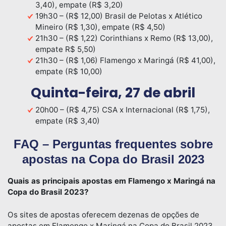
3,40), empate (R$ 3,20)
19h30 – (R$ 12,00) Brasil de Pelotas x Atlético
Mineiro (R$ 1,30), empate (R$ 4,50)
21h30 – (R$ 1,22) Corinthians x Remo (R$ 13,00),
empate R$ 5,50)
21h30 – (R$ 1,06) Flamengo x Maringá (R$ 41,00),
empate (R$ 10,00)
Quinta-feira, 27 de abril
20h00 – (R$ 4,75) CSA x Internacional (R$ 1,75),
empate (R$ 3,40)
FAQ – Perguntas frequentes sobre
apostas na Copa do Brasil 2023
Quais as principais apostas em Flamengo x Maringá na
Copa do Brasil 2023
?
Os sites de apostas oferecem dezenas de opções de
apostas em Flamengo x Maringá na Copa do Brasil 2023.