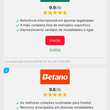
9.9
/10
Referência internacional em apostas legalizadas
A mais completa lista de mercados esportivos
Impressionante cardápio de modalidades e ligas
Visitar
Análise
Autorizado pela Portaria SPA/MF Nº 250, de 07/02/2025
2
9.8
/10
As melhores cotações turbinadas para futebol
Retornos antecipados em diversas modalidades