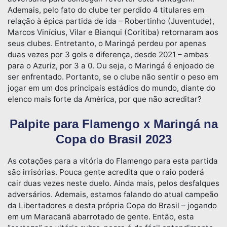
Ademais, pelo fato do clube ter perdido 4 titulares em
relação à épica partida de ida – Robertinho (Juventude),
Marcos Vinícius, Vilar e Bianqui (Coritiba) retornaram aos
seus clubes. Entretanto, o Maringá perdeu por apenas
duas vezes por 3 gols e diferença, desde 2021 – ambas
para o Azuriz, por 3 a 0. Ou seja, o Maringá é enjoado de
ser enfrentado. Portanto, se o clube não sentir o peso em
jogar em um dos principais estádios do mundo, diante do
elenco mais forte da América, por que não acreditar?
Palpite para Flamengo x Maringá na
Copa do Brasil 2023
As cotações para a vitória do Flamengo para esta partida
são irrisórias. Pouca gente acredita que o raio poderá
cair duas vezes neste duelo. Ainda mais, pelos desfalques
adversários. Ademais, estamos falando do atual campeão
da Libertadores e desta própria Copa do Brasil – jogando
em um Maracanã abarrotado de gente. Então, esta