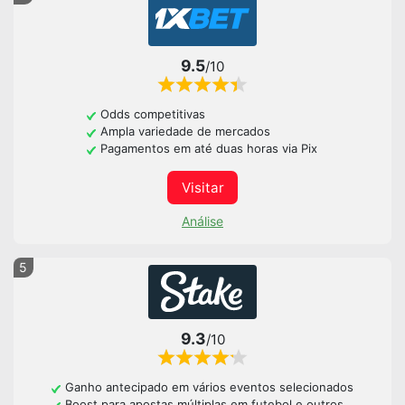
9.5
/10
Odds competitivas
Ampla variedade de mercados
Pagamentos em até duas horas via Pix
Visitar
Análise
5
9.3
/10
Ganho antecipado em vários eventos selecionados
Boost para apostas múltiplas em futebol e outros