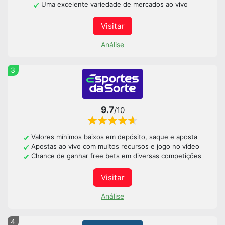
Uma excelente variedade de mercados ao vivo
Visitar
Análise
3
9.7
/10
Valores mínimos baixos em depósito, saque e aposta
Apostas ao vivo com muitos recursos e jogo no vídeo
Chance de ganhar free bets em diversas competições
Visitar
Análise
4