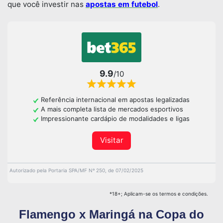
que você investir nas
apostas em futebol
.
9.9
/10
Referência internacional em apostas legalizadas
A mais completa lista de mercados esportivos
Impressionante cardápio de modalidades e ligas
Visitar
Autorizado pela Portaria SPA/MF Nº 250, de 07/02/2025
*18+; Aplicam-se os termos e condições.
Flamengo x Maringá na Copa do