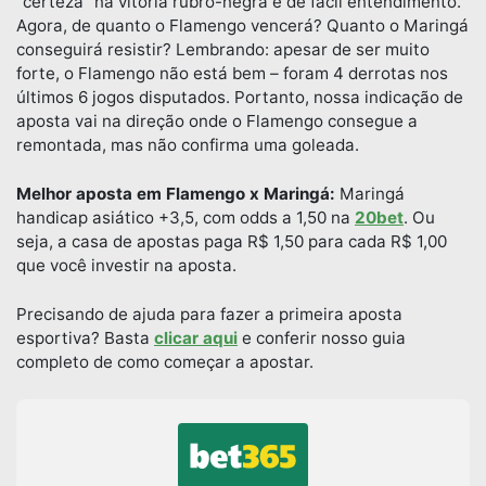
“certeza” na vitória rubro-negra é de fácil entendimento.
Agora, de quanto o Flamengo vencerá? Quanto o Maringá
conseguirá resistir? Lembrando: apesar de ser muito
forte, o Flamengo não está bem – foram 4 derrotas nos
últimos 6 jogos disputados. Portanto, nossa indicação de
aposta vai na direção onde o Flamengo consegue a
remontada, mas não confirma uma goleada.
Melhor aposta em Flamengo x Maringá:
Maringá
handicap asiático +3,5, com odds a 1,50 na
20bet
. Ou
seja, a casa de apostas paga R$ 1,50 para cada R$ 1,00
que você investir na aposta.
Precisando de ajuda para fazer a primeira aposta
esportiva? Basta
clicar aqui
e conferir nosso guia
completo de como começar a apostar.