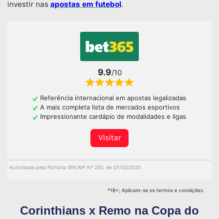
investir nas
apostas em futebol
.
9.9
/10
Referência internacional em apostas legalizadas
A mais completa lista de mercados esportivos
Impressionante cardápio de modalidades e ligas
Visitar
Autorizado pela Portaria SPA/MF Nº 250, de 07/02/2025
*18+; Aplicam-se os termos e condições.
Corinthians x Remo na Copa do