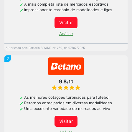
A mais completa lista de mercados esportivos
Impressionante cardápio de modalidades e ligas
Visitar
Análise
Autorizado pela Portaria SPA/MF Nº 250, de 07/02/2025
2
9.8
/10
As melhores cotações turbinadas para futebol
Retornos antecipados em diversas modalidades
Uma excelente variedade de mercados ao vivo
Visitar