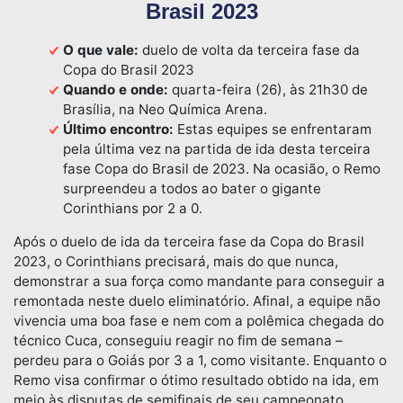
Brasil 2023
O que vale:
duelo de volta da terceira fase da
Copa do Brasil 2023
Quando e onde:
quarta-feira (26), às 21h30 de
Brasília, na Neo Química Arena.
Último encontro:
Estas equipes se enfrentaram
pela última vez na partida de ida desta terceira
fase Copa do Brasil de 2023. Na ocasião, o Remo
surpreendeu a todos ao bater o gigante
Corinthians por 2 a 0.
Após o duelo de ida da terceira fase da Copa do Brasil
2023, o Corinthians precisará, mais do que nunca,
demonstrar a sua força como mandante para conseguir a
remontada neste duelo eliminatório. Afinal, a equipe não
vivencia uma boa fase e nem com a polêmica chegada do
técnico Cuca, conseguiu reagir no fim de semana –
perdeu para o Goiás por 3 a 1, como visitante. Enquanto o
Remo visa confirmar o ótimo resultado obtido na ida, em
meio às disputas de semifinais de seu campeonato