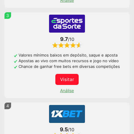
Análise
3
9.7
/10
Valores mínimos baixos em depósito, saque e aposta
Apostas ao vivo com muitos recursos e jogo no vídeo
Chance de ganhar free bets em diversas competições
Visitar
Análise
4
9.5
/10