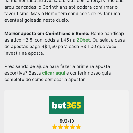
na melhor fase atravessada. Mas com a força vindo das
arquibancadas, o Corinthians até poderá confirmar o
favoritismo. Mas o Remo tem condições de evitar uma
eventual goleada neste duelo.
Melhor aposta em Corinthians x Remo:
Remo handicap
asiático +3,5, com odds a 1,45 na
20bet
. Ou seja, a casa
de apostas paga R$ 1,50 para cada R$ 1,00 que você
investir na aposta.
Precisando de ajuda para fazer a primeira aposta
esportiva? Basta
clicar aqui
e conferir nosso guia
completo de como começar a apostar.
9.9
/10