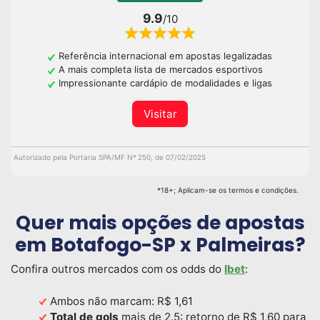
9.9
/10
Referência internacional em apostas legalizadas
A mais completa lista de mercados esportivos
Impressionante cardápio de modalidades e ligas
Visitar
Autorizado pela Portaria SPA/MF Nº 250, de 07/02/2025
*18+; Aplicam-se os termos e condições.
Quer mais opções de apostas
em Botafogo-SP x Palmeiras?
Confira outros mercados com os odds do
Ibet
:
Ambos não marcam: R$ 1,61
Total de gols
mais de 2.5: retorno de R$ 1,60 para