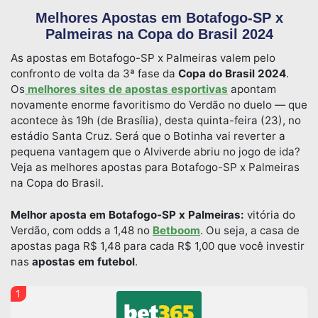
Melhores Apostas em Botafogo-SP x
Palmeiras na Copa do Brasil 2024
As apostas em Botafogo-SP x Palmeiras valem pelo
confronto de volta da 3ª fase da
Copa do Brasil 2024
.
Os
melhores sites de apostas esportivas
apontam
novamente enorme favoritismo do Verdão no duelo — que
acontece às 19h (de Brasília), desta quinta-feira (23), no
estádio Santa Cruz. Será que o Botinha vai reverter a
pequena vantagem que o Alviverde abriu no jogo de ida?
Veja as melhores apostas para Botafogo-SP x Palmeiras
na Copa do Brasil.
Melhor aposta em Botafogo-SP x Palmeiras
:
vitória do
Verdão, com odds a 1,48 no
Betboom
. Ou seja, a casa de
apostas paga R$ 1,48 para cada R$ 1,00 que você investir
nas
apostas em futebol
.
1