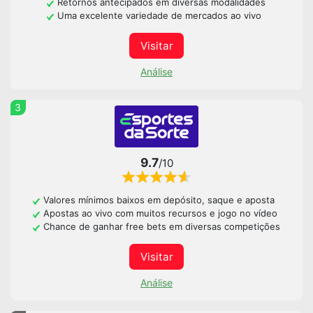
Retornos antecipados em diversas modalidades
Uma excelente variedade de mercados ao vivo
Visitar
Análise
3
9.7
/10
Valores mínimos baixos em depósito, saque e aposta
Apostas ao vivo com muitos recursos e jogo no vídeo
Chance de ganhar free bets em diversas competições
Visitar
Análise