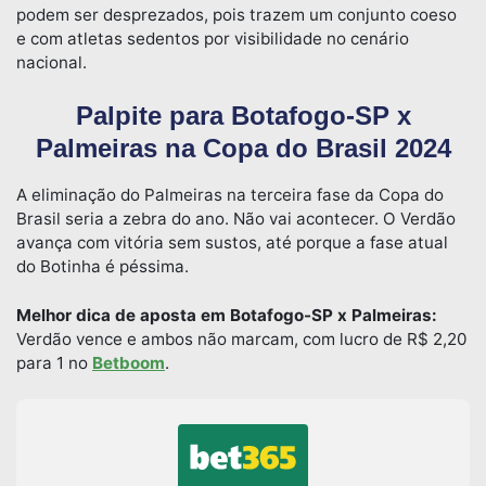
podem ser desprezados, pois trazem um conjunto coeso
e com atletas sedentos por visibilidade no cenário
nacional.
Palpite para Botafogo-SP x
Palmeiras na Copa do Brasil 2024
A eliminação do Palmeiras na terceira fase da Copa do
Brasil seria a zebra do ano. Não vai acontecer. O Verdão
avança com vitória sem sustos, até porque a fase atual
do Botinha é péssima.
Melhor dica de aposta em Botafogo-SP x Palmeiras
:
Verdão vence e ambos não marcam, com lucro de R$ 2,20
para 1 no
Betboom
.