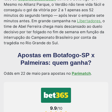
Mesmo no Allianz Parque, o Verdão não teve vida fácil e
conseguiu o gol da vitória por 2 a 1 apenas aos 52
minutos do segundo tempo — após levar o empate sete
minutos antes. Em grande campanha na
Libertadores
, o
time de Abel Ferreira chega mais descansado ao duelo
decisivo por ter folgado no fim de semana em função da
interrupção do Campeonato Brasileiro por conta da
tragédia no Rio Grande do Sul.
Apostas em Botafogo-SP x
Palmeiras
: quem ganha?
Odds em 22 de maio para apostas no
Parimatch
.
9.9
/10