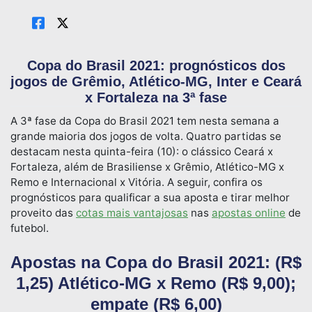
Copa do Brasil 2021: prognósticos dos
jogos de Grêmio, Atlético-MG, Inter e Ceará
x Fortaleza na 3ª fase
A 3ª fase da Copa do Brasil 2021 tem nesta semana a
grande maioria dos jogos de volta. Quatro partidas se
destacam nesta quinta-feira (10): o clássico Ceará x
Fortaleza, além de Brasiliense x Grêmio, Atlético-MG x
Remo e Internacional x Vitória. A seguir, confira os
prognósticos para qualificar a sua aposta e tirar melhor
proveito das
cotas mais vantajosas
nas
apostas online
de
futebol.
Apostas na Copa do Brasil 2021: (R$
1,25) Atlético-MG x Remo (R$ 9,00);
empate (R$ 6,00)