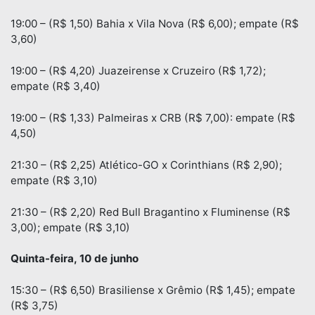
19:00 – (R$ 1,50) Bahia x Vila Nova (R$ 6,00); empate (R$
3,60)
19:00 – (R$ 4,20) Juazeirense x Cruzeiro (R$ 1,72);
empate (R$ 3,40)
19:00 – (R$ 1,33) Palmeiras x CRB (R$ 7,00): empate (R$
4,50)
21:30 – (R$ 2,25) Atlético-GO x Corinthians (R$ 2,90);
empate (R$ 3,10)
21:30 – (R$ 2,20) Red Bull Bragantino x Fluminense (R$
3,00); empate (R$ 3,10)
Quinta-feira, 10 de junho
15:30 – (R$ 6,50) Brasiliense x Grêmio (R$ 1,45); empate
(R$ 3,75)