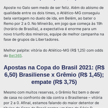
Aposte no Galo sem medo de ser feliz. Além do abismo de
qualidade entre os dois times, o Atlético-MG conseguiu
bela vantagem no duelo de ida, em Belém, ao bater o
Remo por 2 a 0. No Mineirão, em jogo que começa às 19h
(horário de Brasília), a expectativa é enorme para um
novo triunfo dos mineiros, equipe de melhor campanha na
fase de grupos da Libertadores.
Melhor palpite: vitória do Atlético-MG (R$ 1,25) com odds
do
Bet365
.
Apostas na Copa do Brasil 2021: (R$
6,50) Brasiliense x Grêmio (R$ 1,45);
empate (R$ 3,75)
Mesmo com muitos reservas, o Grêmio fez bem o dever
de casa no confronto de ida contra o Brasiliense – vitória
por 2 a 0. Afinal, estamos falando do maior detentor de