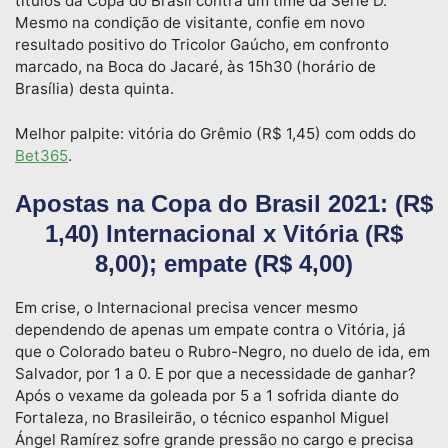
títulos da Copa do Brasil contra um time da Série D.
Mesmo na condição de visitante, confie em novo
resultado positivo do Tricolor Gaúcho, em confronto
marcado, na Boca do Jacaré, às 15h30 (horário de
Brasília) desta quinta.
Melhor palpite: vitória do Grêmio (R$ 1,45) com odds do
Bet365
.
Apostas na Copa do Brasil 2021: (R$
1,40) Internacional x Vitória (R$
8,00); empate (R$ 4,00)
Em crise, o Internacional precisa vencer mesmo
dependendo de apenas um empate contra o Vitória, já
que o Colorado bateu o Rubro-Negro, no duelo de ida, em
Salvador, por 1 a 0. E por que a necessidade de ganhar?
Após o vexame da goleada por 5 a 1 sofrida diante do
Fortaleza, no Brasileirão, o técnico espanhol Miguel
Ángel Ramírez sofre grande pressão no cargo e precisa