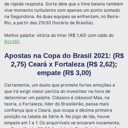
de rápida resposta. Sorte dele que o time baiano também
vive momento turbulento com apenas um ponto somado
na Segundona. As duas equipes se enfrentam, no Beira-
Rio, a partir das 21h30 (horário de Brasília).
Melhor palpite: vitória do Inter (R$ 1,40) com odds do
Bet365
.
Apostas na Copa do Brasil 2021: (R$
2,75) Ceará x Fortaleza (R$ 2,62);
empate (R$ 3,00)
Certamente, um duelo que promete fortes emoções e
que irá exigir maior perícia do investidor na hora de
determinar um palpite. Clássico é clássico! Mas, na
teoria, o Fortaleza, líder do Brasileirão, passa mais
confiança que o Ceará, que ocupa a décima primeira
posição na tabela da Série A. No jogo de ida, houve
empate em 1 a 1. Os arquirrivais se encaram novamente,