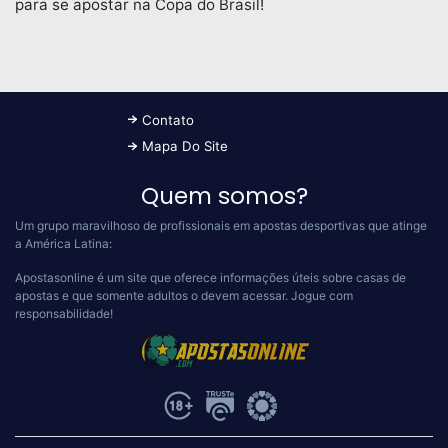
para se apostar na Copa do Brasil!
Contato
Mapa Do Site
Quem somos?
Um grupo maravilhoso de profissionais em apostas desportivas que atinge
a América Latina:
Apostasonline é um site que oferece informações úteis sobre casas de
apostas e que somente adultos o devem acessar.
Jogue com
responsabilidade!