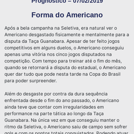
Prognóstico – 07/02/2019
Forma do Americano
Após a bela campanha na Seletiva, era natural ver o
Americano desgastado fisicamente e mentalmente para a
disputa da Taça Guanabara. Apesar de ter feito jogos
competitivos em alguns duelos, o Americano conseguiu
apenas uma vitória nos cinco jogos disputados na
competição. Com tempo para treinar até o fim do mês,
quando se retornará a disputa do estadual, o Americano
quer dar tudo que pode nesta tarde na Copa do Brasil
para poder surpreender.
Além do desgaste por contra da dura sequência
enfrentada desde o fim do ano passado, o Americano
ainda teve que contar com irregularidades em
performance na parte tática ao longo da Taça
Guanabara. Na única vez em que conseguiu manter o
ritmo da Seletiva, o Americano saiu de campo sem sofrer
gols e com os pontos totais conquistados. Podendo atuar