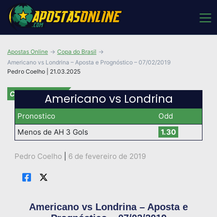
Apostas Online
Copa do Brasil
Americano vs Londrina – Aposta e Prognóstico – 07/02/2019
Pedro Coelho | 21.03.2025
Copa do Brasil
Americano vs Londrina
Pronostico
Odd
Menos de AH 3 Gols
1.30
Pedro Coelho
|
6 de fevereiro de 2019
Americano vs Londrina – Aposta e