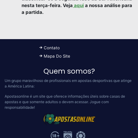
nesta terça-feira. Veja
aqui
a nossa análise para
a partida.
Contato
Mapa Do Site
Quem somos?
Um grupo maravilhoso de profissionais em apostas desportivas que atinge
a América Latina:
Apostasonline é um site que oferece informações úteis sobre casas de
apostas e que somente adultos o devem acessar.
Jogue com
responsabilidade!