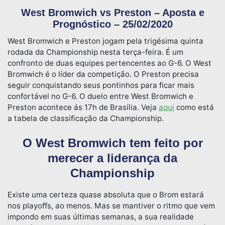
West Bromwich vs Preston – Aposta e
Prognóstico – 25/02/2020
West Bromwich e Preston jogam pela trigésima quinta
rodada da Championship nesta terça-feira. É um
confronto de duas equipes pertencentes ao G-6. O West
Bromwich é o líder da competição. O Preston precisa
seguir conquistando seus pontinhos para ficar mais
confortável no G-6. O duelo entre West Bromwich e
Preston acontece ás 17h de Brasília. Veja
aqui
como está
a tabela de classificação da Championship.
O West Bromwich tem feito por
merecer a liderança da
Championship
Existe uma certeza quase absoluta que o Brom estará
nos playoffs, ao menos. Mas se mantiver o ritmo que vem
impondo em suas últimas semanas, a sua realidade