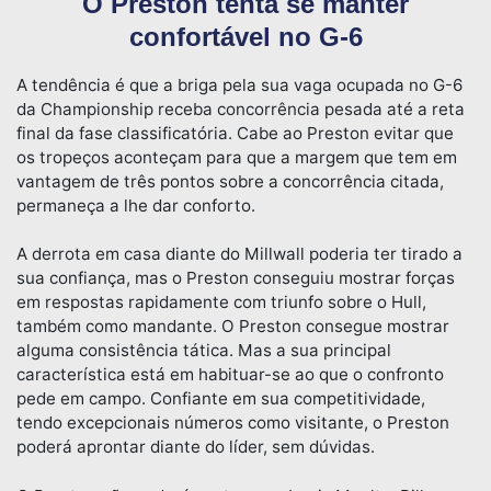
O Preston tenta se manter
confortável no G-6
A tendência é que a briga pela sua vaga ocupada no G-6
da Championship receba concorrência pesada até a reta
final da fase classificatória. Cabe ao Preston evitar que
os tropeços aconteçam para que a margem que tem em
vantagem de três pontos sobre a concorrência citada,
permaneça a lhe dar conforto.
A derrota em casa diante do Millwall poderia ter tirado a
sua confiança, mas o Preston conseguiu mostrar forças
em respostas rapidamente com triunfo sobre o Hull,
também como mandante. O Preston consegue mostrar
alguma consistência tática. Mas a sua principal
característica está em habituar-se ao que o confronto
pede em campo. Confiante em sua competitividade,
tendo excepcionais números como visitante, o Preston
poderá aprontar diante do líder, sem dúvidas.