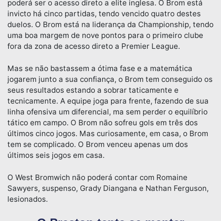
poderá ser o acesso direto a elite inglesa. O Brom está
invicto há cinco partidas, tendo vencido quatro destes
duelos. O Brom está na liderança da Championship, tendo
uma boa margem de nove pontos para o primeiro clube
fora da zona de acesso direto a Premier League.
Mas se não bastassem a ótima fase e a matemática
jogarem junto a sua confiança, o Brom tem conseguido os
seus resultados estando a sobrar taticamente e
tecnicamente. A equipe joga para frente, fazendo de sua
linha ofensiva um diferencial, ma sem perder o equilíbrio
tático em campo. O Brom não sofreu gols em três dos
últimos cinco jogos. Mas curiosamente, em casa, o Brom
tem se complicado. O Brom venceu apenas um dos
últimos seis jogos em casa.
O West Bromwich não poderá contar com Romaine
Sawyers, suspenso, Grady Diangana e Nathan Ferguson,
lesionados.