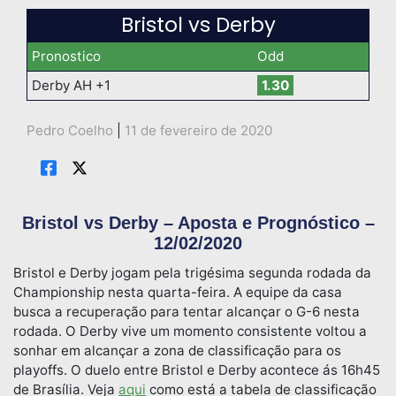
Bristol vs Derby
Pronostico
Odd
Derby AH +1
1.30
Pedro Coelho
|
11 de fevereiro de 2020
Bristol vs Derby – Aposta e Prognóstico –
12/02/2020
Bristol e Derby jogam pela trigésima segunda rodada da
Championship nesta quarta-feira. A equipe da casa
busca a recuperação para tentar alcançar o G-6 nesta
rodada. O Derby vive um momento consistente voltou a
sonhar em alcançar a zona de classificação para os
playoffs. O duelo entre Bristol e Derby acontece ás 16h45
de Brasília. Veja
aqui
como está a tabela de classificação