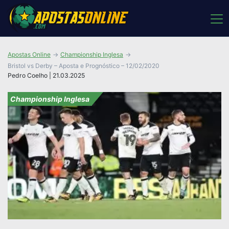
Apostas Online
Championship Inglesa
Bristol vs Derby – Aposta e Prognóstico – 12/02/2020
Pedro Coelho | 21.03.2025
Championship Inglesa