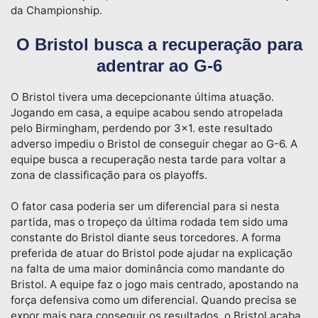
da Championship.
O Bristol busca a recuperação para
adentrar ao G-6
O Bristol tivera uma decepcionante última atuação.
Jogando em casa, a equipe acabou sendo atropelada
pelo Birmingham, perdendo por 3×1. este resultado
adverso impediu o Bristol de conseguir chegar ao G-6. A
equipe busca a recuperação nesta tarde para voltar a
zona de classificação para os playoffs.
O fator casa poderia ser um diferencial para si nesta
partida, mas o tropeço da última rodada tem sido uma
constante do Bristol diante seus torcedores. A forma
preferida de atuar do Bristol pode ajudar na explicação
na falta de uma maior dominância como mandante do
Bristol. A equipe faz o jogo mais centrado, apostando na
força defensiva como um diferencial. Quando precisa se
expor mais para conseguir os resultados, o Bristol acaba