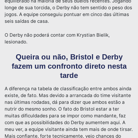
equilibrado na maioria de seus duelos recentes. Jogando
longe de sua torcida, o Derby não tem sentido o peso dos
jogos. A equipe conseguiu pontuar em cinco das últimas
seis saídas de casa.
O Derby não poderá contar com Krystian Bielik,
lesionado.
Queira ou não, Bristol e Derby
fazem um confronto direto nesta
tarde
A diferença na tabela de classificação entre ambos ainda
existe, de fato. Mas devido a arrancada do time visitante
nas últimas rodadas, dá para dizer que ambos estão a
nutrir do mesmo sonho. O fato do Bristol estar a ter
muitas dificuldades para se impor como mandante, faz
com que as possibilidades do Derby aumentem aqui. A
meu ver, a equipe visitante ainda tem mais de onde tirsar.
Mais confiante, forte tecnicamente, vejo chances do