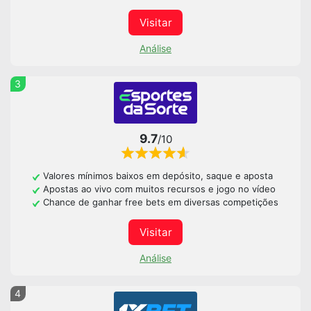
Visitar
Análise
3
9.7
/10
Valores mínimos baixos em depósito, saque e aposta
Apostas ao vivo com muitos recursos e jogo no vídeo
Chance de ganhar free bets em diversas competições
Visitar
Análise
4