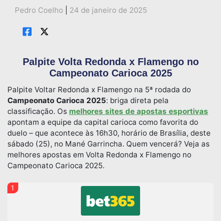
Pedro Coelho
|
24 de janeiro de 2025
Palpite Volta Redonda x Flamengo no
Campeonato Carioca 2025
Palpite Voltar Redonda x Flamengo na 5ª rodada do
Campeonato Carioca 2025
: briga direta pela
classificação. Os
melhores sites de apostas esportivas
apontam a equipe da capital carioca como favorita do
duelo – que acontece às 16h30, horário de Brasília, deste
sábado (25), no Mané Garrincha. Quem vencerá? Veja as
melhores apostas em Volta Redonda x Flamengo no
Campeonato Carioca 2025.
1