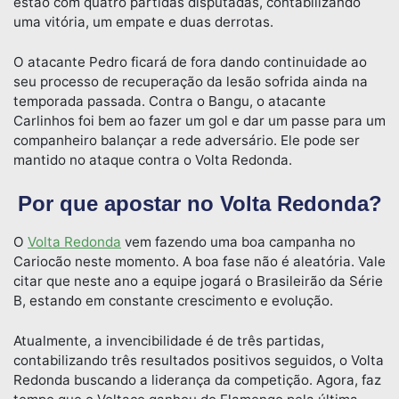
estão com quatro partidas disputadas, contabilizando
uma vitória, um empate e duas derrotas.
O atacante Pedro ficará de fora dando continuidade ao
seu processo de recuperação da lesão sofrida ainda na
temporada passada. Contra o Bangu, o atacante
Carlinhos foi bem ao fazer um gol e dar um passe para um
companheiro balançar a rede adversário. Ele pode ser
mantido no ataque contra o Volta Redonda.
Por que apostar no Volta Redonda?
O
Volta Redonda
vem fazendo uma boa campanha no
Cariocão neste momento. A boa fase não é aleatória. Vale
citar que neste ano a equipe jogará o Brasileirão da Série
B, estando em constante crescimento e evolução.
Atualmente, a invencibilidade é de três partidas,
contabilizando três resultados positivos seguidos, o Volta
Redonda buscando a liderança da competição. Agora, faz