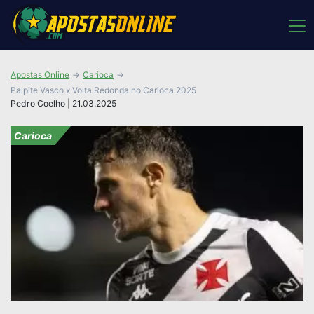
Apostas Online
Carioca
Palpite Vasco x Volta Redonda no Carioca 2025
Pedro Coelho | 21.03.2025
Carioca