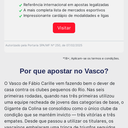
Referência internacional em apostas legalizadas
A mais completa lista de mercados esportivos
Impressionante cardápio de modalidades e ligas
Visitar
Autorizado pela Portaria SPA/MF Nº 250, de 07/02/2025
*18+; Aplicam-se os termos e condições.
Por que apostar no Vasco?
O Vasco de Fábio Carille vem fazendo bem o dever de
casa contra os clubes pequenos do Rio. Nas seis
primeiras rodadas, quando nas três primeiras utilizou
uma equipe recheada de jovens das categorias de base, o
Gigante da Colina se consolidou como o único clube da
condição que se mantém invicto — três vitórias e três
empates. Desde que passou a utilizar os titulares, os
vascaínos embalaram uma trinca de triunfos seguidos