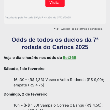
Visitar
Autorizado pela Portaria SPA/MF Nº 250, de 07/02/2025
*18+; Aplicam-se os termos e condições.
Odds de todos os duelos da 7ª
rodada do Carioca 2025
Veja o dia e horário nos odds do
Bet365
:
Sábado, 1 de fevereiro
16h30 – (R$ 1,33) Vasco x Volta Redonda (R$ 9,00);
empate (R$ 4,75)
Domingo, 2 de fevereiro
16h – (R$ 1,80) Sampaio Corrêa x Bangu (R$ 4,50);