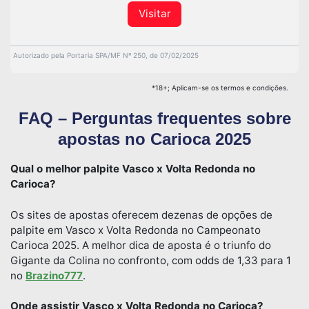
Visitar
Autorizado pela Portaria SPA/MF Nº 250, de 07/02/2025
*18+; Aplicam-se os termos e condições.
FAQ – Perguntas frequentes sobre
apostas no Carioca 2025
Qual o melhor palpite Vasco x Volta Redonda no
Carioca?
Os sites de apostas oferecem dezenas de opções de
palpite em Vasco x Volta Redonda no Campeonato
Carioca 2025. A melhor dica de aposta é o triunfo do
Gigante da Colina no confronto, com odds de 1,33 para 1
no
Brazino777
.
Onde assistir Vasco x Volta Redonda no Carioca?