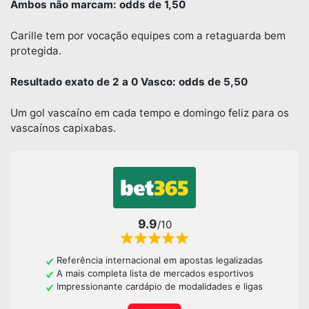
Ambos não marcam: odds de 1,50
Carille tem por vocação equipes com a retaguarda bem
protegida.
Resultado exato de 2 a 0 Vasco: odds de 5,50
Um gol vascaíno em cada tempo e domingo feliz para os
vascaínos capixabas.
9.9
/10
Referência internacional em apostas legalizadas
A mais completa lista de mercados esportivos
Impressionante cardápio de modalidades e ligas