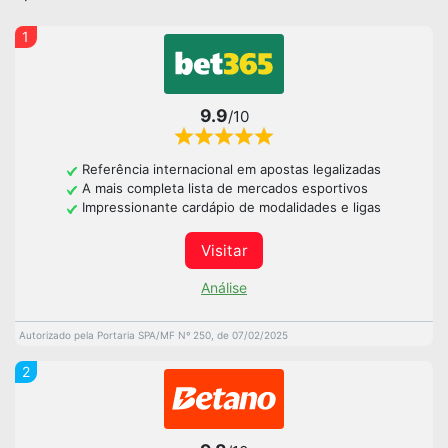
1
9.9
/10
Referência internacional em apostas legalizadas
A mais completa lista de mercados esportivos
Impressionante cardápio de modalidades e ligas
Visitar
Análise
Autorizado pela Portaria SPA/MF Nº 250, de 07/02/2025
2