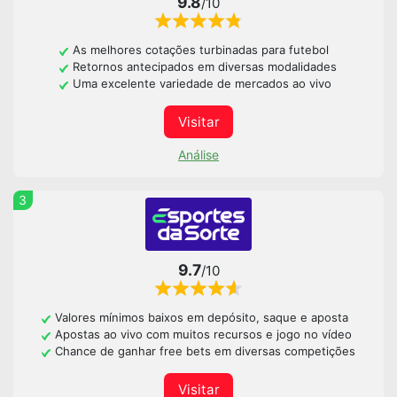
9.8
/10
As melhores cotações turbinadas para futebol
Retornos antecipados em diversas modalidades
Uma excelente variedade de mercados ao vivo
Visitar
Análise
3
9.7
/10
Valores mínimos baixos em depósito, saque e aposta
Apostas ao vivo com muitos recursos e jogo no vídeo
Chance de ganhar free bets em diversas competições
Visitar