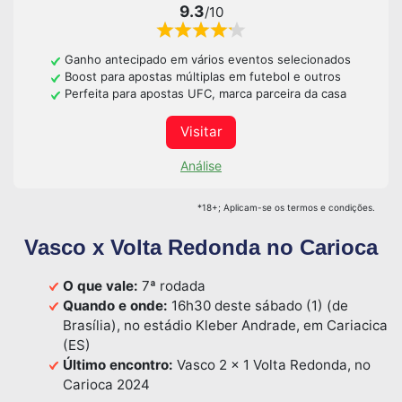
9.3
/10
Ganho antecipado em vários eventos selecionados
Boost para apostas múltiplas em futebol e outros
Perfeita para apostas UFC, marca parceira da casa
Visitar
Análise
*18+; Aplicam-se os termos e condições.
Vasco x Volta Redonda no Carioca
O que vale:
7
ª rodada
Quando e onde:
16h30 deste sábado (1) (de
Brasília), no estádio Kleber Andrade, em Cariacica
(ES)
Último encontro:
Vasco 2 x 1 Volta Redonda, no
Carioca 2024