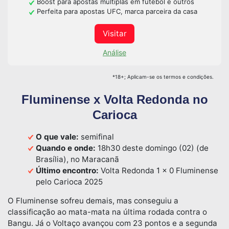
Boost para apostas múltiplas em futebol e outros
Perfeita para apostas UFC, marca parceira da casa
Visitar
Análise
*18+; Aplicam-se os termos e condições.
Fluminense x Volta Redonda no
Carioca
O que vale:
semifinal
Quando e onde:
18h30 deste domingo (02) (de
Brasília), no Maracanã
Último encontro:
Volta Redonda 1 x 0 Fluminense
pelo Carioca 2025
O Fluminense sofreu demais, mas conseguiu a
classificação ao mata-mata na última rodada contra o
Bangu. Já o Voltaço avançou com 23 pontos e a segunda