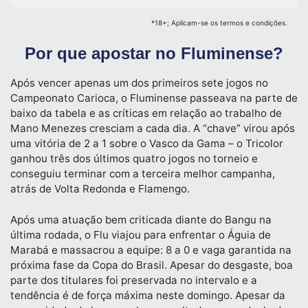
*18+; Aplicam-se os termos e condições.
Por que apostar no Fluminense?
Após vencer apenas um dos primeiros sete jogos no
Campeonato Carioca, o Fluminense passeava na parte de
baixo da tabela e as críticas em relação ao trabalho de
Mano Menezes cresciam a cada dia. A “chave” virou após
uma vitória de 2 a 1 sobre o Vasco da Gama – o Tricolor
ganhou três dos últimos quatro jogos no torneio e
conseguiu terminar com a terceira melhor campanha,
atrás de Volta Redonda e Flamengo.
Após uma atuação bem criticada diante do Bangu na
última rodada, o Flu viajou para enfrentar o Águia de
Marabá e massacrou a equipe: 8 a 0 e vaga garantida na
próxima fase da Copa do Brasil. Apesar do desgaste, boa
parte dos titulares foi preservada no intervalo e a
tendência é de força máxima neste domingo. Apesar da