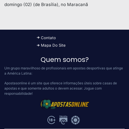
domingo (02) (de Brasília), no Maracanã
Contato
Mapa Do Site
Quem somos?
Um grupo maravilhoso de profissionais em apostas desportivas que atinge
a América Latina:
Apostasonline é um site que oferece informações úteis sobre casas de
apostas e que somente adultos o devem acessar.
Jogue com
responsabilidade!