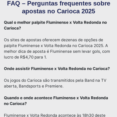
FAQ – Perguntas frequentes sobre
apostas no Carioca 2025
Qual o melhor palpite Fluminense x Volta Redonda no
Carioca?
Os sites de apostas oferecem dezenas de opções de
palpite Fluminense x Volta Redonda no Carioca 2025. A
melhor dica de aposta é Fluminense sem levar gols, com
lucro de R$4,70 para 1.
Onde assistir Fluminense x Volta Redonda no Carioca?
Os jogos do Carioca são transmitidos pela Band na TV
aberta, Bandsports e Premiere.
Quando e onde acontece Fluminense x Volta Redonda
no Carioca?
Fluminense x Volta Redonda acontece às 18h30 deste