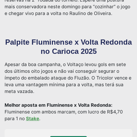
mais conservadora neste domingo para “cozinhar” o jogo
e chegar vivo para a volta no Raulino de Oliveira.
Palpite Fluminense x Volta Redonda
no Carioca 2025
Apesar da boa campanha, o Voltaço levou gols em sete
dos últimos oito jogos e não vai conseguir segurar o
ímpeto do embalado ataque do Fluzão. O Tricolor vence e
leva uma vantagem mínima para a volta, mas terá sua
meta vazada.
Melhor aposta em Fluminense x Volta Redonda:
Fluminense com ambos marcam, com lucro de R$4,70
para 1 no
Stake
.