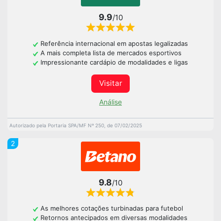
9.9
/10
Referência internacional em apostas legalizadas
A mais completa lista de mercados esportivos
Impressionante cardápio de modalidades e ligas
Visitar
Análise
Autorizado pela Portaria SPA/MF Nº 250, de 07/02/2025
2
9.8
/10
As melhores cotações turbinadas para futebol
Retornos antecipados em diversas modalidades