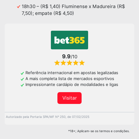
18h30 – (R$ 1,40) Fluminense x Madureira (R$
7,50); empate (R$ 4,50)
9.9
/10
Referência internacional em apostas legalizadas
A mais completa lista de mercados esportivos
Impressionante cardápio de modalidades e ligas
Visitar
Autorizado pela Portaria SPA/MF Nº 250, de 07/02/2025
*18+; Aplicam-se os termos e condições.