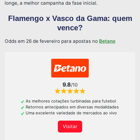
longe, a melhor campanha da fase inicial.
Flamengo x Vasco da Gama: quem
vence?
Odds em 26 de fevereiro para apostas no
Betano
9.8
/10
As melhores cotações turbinadas para futebol
Retornos antecipados em diversas modalidades
Uma excelente variedade de mercados ao vivo
Visitar