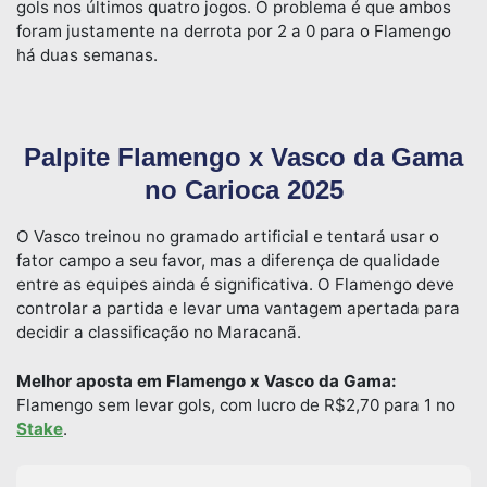
gols nos últimos quatro jogos. O problema é que ambos
foram justamente na derrota por 2 a 0 para o Flamengo
há duas semanas.
Palpite Flamengo x Vasco da Gama
no Carioca 2025
O Vasco treinou no gramado artificial e tentará usar o
fator campo a seu favor, mas a diferença de qualidade
entre as equipes ainda é significativa. O Flamengo deve
controlar a partida e levar uma vantagem apertada para
decidir a classificação no Maracanã.
Melhor aposta em Flamengo x Vasco da Gama:
Flamengo sem levar gols, com lucro de R$2,70 para 1 no
Stake
.