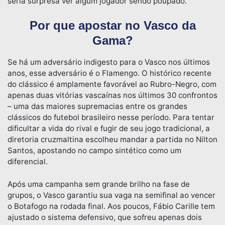
seria surpresa ver algum jogador sendo poupado.
Por que apostar no Vasco da
Gama?
Se há um adversário indigesto para o Vasco nos últimos
anos, esse adversário é o Flamengo. O histórico recente
do clássico é amplamente favorável ao Rubro-Negro, com
apenas duas vitórias vascaínas nos últimos 30 confrontos
– uma das maiores supremacias entre os grandes
clássicos do futebol brasileiro nesse período. Para tentar
dificultar a vida do rival e fugir de seu jogo tradicional, a
diretoria cruzmaltina escolheu mandar a partida no Nilton
Santos, apostando no campo sintético como um
diferencial.
Após uma campanha sem grande brilho na fase de
grupos, o Vasco garantiu sua vaga na semifinal ao vencer
o Botafogo na rodada final. Aos poucos, Fábio Carille tem
ajustado o sistema defensivo, que sofreu apenas dois