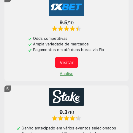
9.5
/10
Odds competitivas
Ampla variedade de mercados
Pagamentos em até duas horas via Pix
Visitar
Análise
5
9.3
/10
Ganho antecipado em vários eventos selecionados