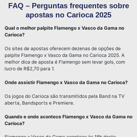
FAQ – Perguntas frequentes sobre
apostas no Carioca 2025
Qual o melhor palpite Flamengo x Vasco da Gama no
Carioca?
Os sites de apostas oferecem dezenas de opções de
palpite Flamengo x Vasco da Gama no Carioca 2025. A
melhor dica de aposta é Flamengo sem levar gols, com
lucro de R$2,70 para 1.
Onde assistir Flamengo x Vasco da Gama no Carioca?
Os jogos do Carioca são transmitidos pela Band na TV
aberta, Bandsports e Premiere.
Quando e onde acontece Flamengo x Vasco da Gama no
Carioca?
Flamengo x Vasco da Gama acontece às 18h deste