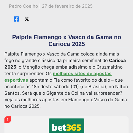
Pedro Coelho
|
27 de fevereiro de 2025
Palpite Flamengo x Vasco da Gama no
Carioca 2025
Palpite Flamengo x Vasco da Gama coloca ainda mais
fogo no grande clássico da primeira semifinal do
Carioca
2025
: o Mengão chega embaladíssimo e o Cruzmaltino
tenta surpreender. Os
melhores sites de apostas
esportivas
apontam o Fla como favorito do duelo – que
acontece às 18h deste sábado (01) (de Brasília), no Nilton
Santos. Será que o Gigante da Colina vai surpreender?
Veja as melhores apostas em Flamengo x Vasco da Gama
no Carioca 2025.
1