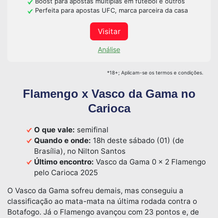
Boost para apostas múltiplas em futebol e outros
Perfeita para apostas UFC, marca parceira da casa
Visitar
Análise
*18+; Aplicam-se os termos e condições.
Flamengo x Vasco da Gama no
Carioca
O que vale:
semifinal
Quando e onde:
18h deste sábado (01) (de
Brasília), no Nilton Santos
Último encontro:
Vasco da Gama 0 x 2 Flamengo
pelo Carioca 2025
O Vasco da Gama sofreu demais, mas conseguiu a
classificação ao mata-mata na última rodada contra o
Botafogo. Já o Flamengo avançou com 23 pontos e, de