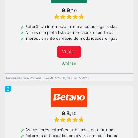
9.9
/10
Referência internacional em apostas legalizadas
A mais completa lista de mercados esportivos
Impressionante cardápio de modalidades e ligas
Visitar
Análise
Autorizado pela Portaria SPA/MF Nº 250, de 07/02/2025
2
9.8
/10
As melhores cotações turbinadas para futebol
Retornos antecipados em diversas modalidades