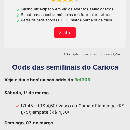
Ganho antecipado em vários eventos selecionados
Boost para apostas múltiplas em futebol e outros
Perfeita para apostas UFC, marca parceira da casa
Visitar
*18+; Aplicam-se os termos e condições.
Odds das semifinais do Carioca
Veja o dia e horário nos odds do
Bet365
:
Sábado, 1º de março
17h45 – (R$ 4,50) Vasco da Gama x Flamengo (R$
1,75); empate (R$ 4,30)
Domingo, 02 de março