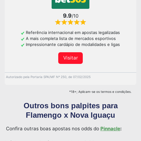
9.9
/10
Referência internacional em apostas legalizadas
A mais completa lista de mercados esportivos
Impressionante cardápio de modalidades e ligas
Visitar
Autorizado pela Portaria SPA/MF Nº 250, de 07/02/2025
*18+; Aplicam-se os termos e condições.
Outros bons palpites para
Flamengo x Nova Iguaçu
Confira outras boas apostas nos odds do
Pinnacle
: