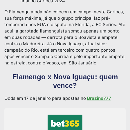
final do Carioca 2024
O Flamengo ainda não colocou em campo, neste Carioca,
sua força máxima, já que o grupo principal faz pré-
temporada nos EUA e disputa, na Florida, a FC Series. Até
aqui, a garotada flamenguista somou apenas um ponto
em duas rodadas — derrota para o Boavista e empate
contra o Madureira. Já o Nova Iguaçu, atual vice-
campeão do Rio, está em terceiro com quatro pontos
após vencer o Sampaio Corrêa e pelo importante empate,
na estreia, contra o Vasco, em São Januário.
Flamengo x Nova Iguaçu: quem
vence?
Odds em 17 de janeiro para apostas no
Brazino777