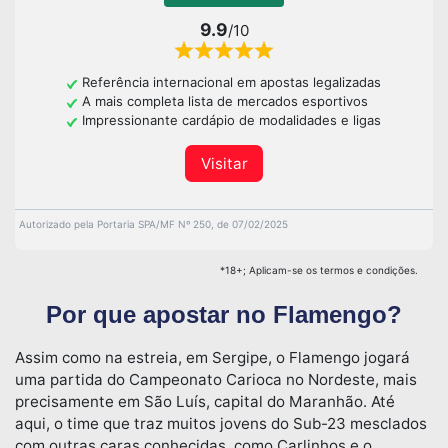
9.9
/10
Referência internacional em apostas legalizadas
A mais completa lista de mercados esportivos
Impressionante cardápio de modalidades e ligas
Visitar
Autorizado pela Portaria SPA/MF Nº 250, de 07/02/2025
*18+; Aplicam-se os termos e condições.
Por que apostar no Flamengo?
Assim como na estreia, em Sergipe, o Flamengo jogará
uma partida do Campeonato Carioca no Nordeste, mais
precisamente em São Luís, capital do Maranhão. Até
aqui, o time que traz muitos jovens do Sub-23 mesclados
com outras caras conhecidas, como Carlinhos e o