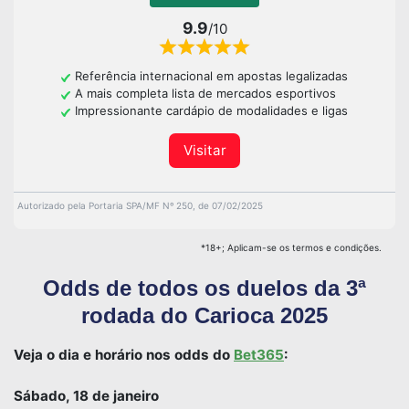
9.9
/10
Referência internacional em apostas legalizadas
A mais completa lista de mercados esportivos
Impressionante cardápio de modalidades e ligas
Visitar
Autorizado pela Portaria SPA/MF Nº 250, de 07/02/2025
*18+; Aplicam-se os termos e condições.
Odds de todos os duelos da 3ª
rodada do Carioca 2025
Veja o dia e horário nos odds do
Bet365
:
Sábado, 18 de janeiro