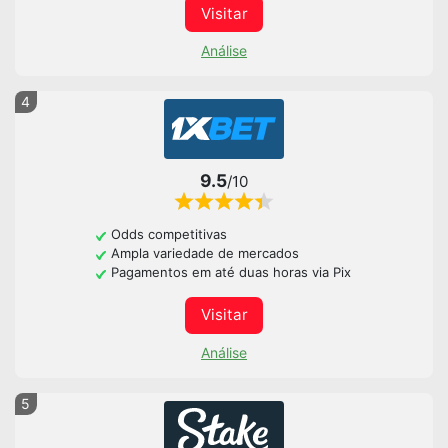
Visitar
Análise
4
9.5
/10
Odds competitivas
Ampla variedade de mercados
Pagamentos em até duas horas via Pix
Visitar
Análise
5