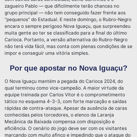
zagueiro Pablo — que dificilmente terão chances no
grupo principal — não tem conseguido fazer frente aos
“pequenos” do Estadual. E neste domingo, o Rubro-Negro
encara o sempre perigoso Nova Iguaçu, que surpreendeu
muita gente ao ter se classificado para a final do último
Carioca. Portanto, a versão alternativa do Rubro-Negro
não terá vida fácil, mas conta com plenas condições de se
impor e conseguir uma vitória simples.
Por que apostar no Nova Iguaçu?
O Nova Iguaçu mantém a pegada do Carioca 2024, do
qual terminou como vice-campeão. A maior virtude da
equipe treinada por Carlos Vitor é o comprometimento
tático no esquema 4-3-3, com forte marcação e saídas
rápidas de contra-ataque. Apesar da ausência de caras
conhecidas pelos torcedores, o elenco da Laranja
Mecânica da Baixada compensa com disposição e
eficiência. O cenário do jogo deve ser com os visitantes
marcando com muito afinco e impedindo que o ataque do