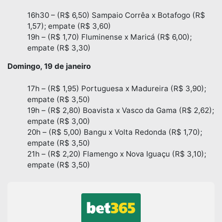
16h30 – (R$ 6,50) Sampaio Corrêa x Botafogo (R$
1,57); empate (R$ 3,60)
19h – (R$ 1,70) Fluminense x Maricá (R$ 6,00);
empate (R$ 3,30)
Domingo, 19 de janeiro
17h – (R$ 1,95) Portuguesa x Madureira (R$ 3,90);
empate (R$ 3,50)
19h – (R$ 2,80) Boavista x Vasco da Gama (R$ 2,62);
empate (R$ 3,00)
20h – (R$ 5,00) Bangu x Volta Redonda (R$ 1,70);
empate (R$ 3,50)
21h – (R$ 2,20) Flamengo x Nova Iguaçu (R$ 3,10);
empate (R$ 3,50)