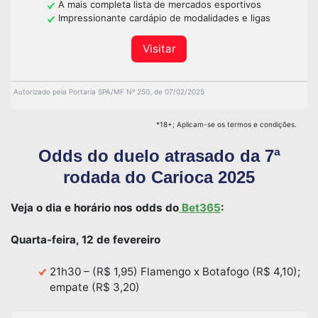
A mais completa lista de mercados esportivos
Impressionante cardápio de modalidades e ligas
Visitar
Autorizado pela Portaria SPA/MF Nº 250, de 07/02/2025
*18+; Aplicam-se os termos e condições.
Odds do duelo atrasado da 7ª
rodada do Carioca 2025
Veja o dia e horário nos odds do
Bet365
:
Quarta-feira, 12 de fevereiro
21h30 – (R$ 1,95) Flamengo x Botafogo (R$ 4,10);
empate (R$ 3,20)