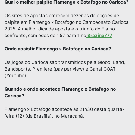
Qual o melhor palpite Flamengo x Botafogo no Carioca?
Os sites de apostas oferecem dezenas de opções de
palpite em Flamengo x Botafogo no Campeonato Carioca
2025. A melhor dica de aposta é o triunfo do Fla no
confronto, com odds de 1,57 para 1 no
Brazino777
.
Onde assistir Flamengo x Botafogo no Carioca?
Os jogos do Carioca são transmitidos pela Globo, Band,
Bandsports, Premiere (pay per view) e Canal GOAT
(Youtube).
Quando e onde acontece Flamengo x Botafogo no
Carioca?
Flamengo x Botafogo acontece às 21h30 desta quarta-
feira (12) (de Brasília), no Maracanã.