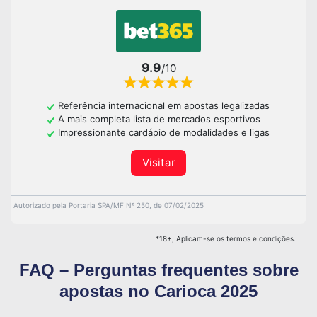
9.9
/10
Referência internacional em apostas legalizadas
A mais completa lista de mercados esportivos
Impressionante cardápio de modalidades e ligas
Visitar
Autorizado pela Portaria SPA/MF Nº 250, de 07/02/2025
*18+; Aplicam-se os termos e condições.
FAQ – Perguntas frequentes sobre
apostas no Carioca 2025