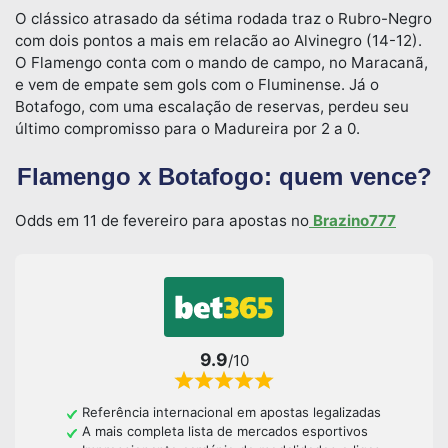
O clássico atrasado da sétima rodada traz o Rubro-Negro
com dois pontos a mais em relacão ao Alvinegro (14-12).
O Flamengo conta com o mando de campo, no Maracanã,
e vem de empate sem gols com o Fluminense. Já o
Botafogo, com uma escalação de reservas, perdeu seu
último compromisso para o Madureira por 2 a 0.
Flamengo x Botafogo: quem vence?
Odds em 11 de fevereiro para apostas no
Brazino777
9.9
/10
Referência internacional em apostas legalizadas
A mais completa lista de mercados esportivos