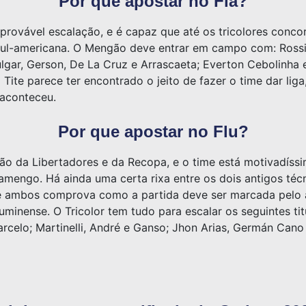
Por que apostar no Fla?
 provável escalação, e é capaz que até os tricolores conc
ul-americana. O Mengão deve entrar em campo com: Rossi, 
ulgar, Gerson, De La Cruz e Arrascaeta; Everton Cebolinha 
co Tite parece ter encontrado o jeito de fazer o time dar lig
 aconteceu.
Por que apostar no Flu?
ão da Libertadores e da Recopa, e o time está motivadíss
mengo. Há ainda uma certa rixa entre os dois antigos técn
e ambos comprova como a partida deve ser marcada pelo alto
minense. O Tricolor tem tudo para escalar os seguintes titu
rcelo; Martinelli, André e Ganso; Jhon Arias, Germán Cano