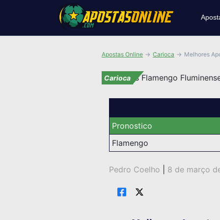
Apost
Apostas Online
Carioca
Melhores Apo
Carioca
Pronostico
Flamengo
Pedro Coelho
|
8 de março d