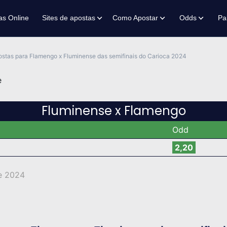
as Online
Sites de apostas
Como Apostar
Odds
Pa
stas para Flamengo x Fluminense das semifinais do Carioca 2024
Fluminense x Flamengo
Odd
2,20
e 2024