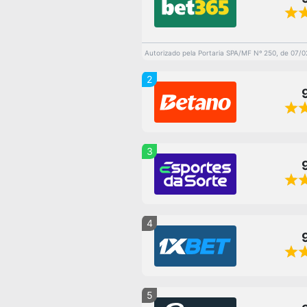
Autorizado pela Portaria SPA/MF Nº 250, de 07/
2
3
4
5