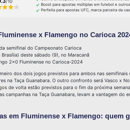
9.3
/10
Boost para apostas múltiplas em futebol e outro
Perfeita para apostas UFC, marca parceira da ca
Fluminense x Flamengo no Carioca 202
 da semifinal do Campeonato Carioca
 Brasília) deste sábado (9), no Maracanã
go 2×0 Fluminense no Carioca-2024
imeiro dos dois jogos previstos para ambos nas semifinai
ores na Taça Guanabara. O outro confronto será Vasco x N
ogos de volta estão previstos para o fim da próxima sema
elas campanhas na Taça Guanabara, levam a vantagem do em
as em Fluminense x Flamengo: quem 