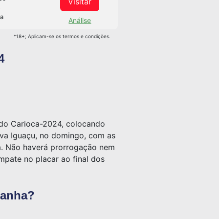
Visitar
s
sa
Análise
*18+; Aplicam-se os termos e condições.
4
s do Carioca-2024, colocando
ova Iguaçu, no domingo, com as
na. Não haverá prorrogação nem
pate no placar ao final dos
ganha?