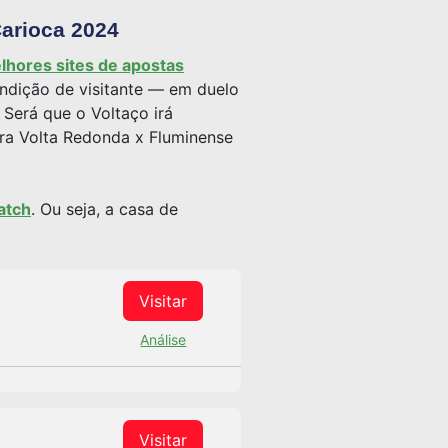
arioca 2024
lhores sites de apostas
ndição de visitante — em duelo
. Será que o Voltaço irá
ara Volta Redonda x Fluminense
atch
. Ou seja, a casa de
Visitar
Análise
Visitar