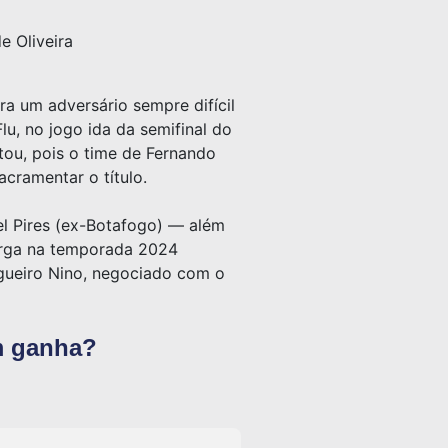
e Oliveira
tra um adversário sempre difícil
u, no jogo ida da semifinal do
tou, pois o time de Fernando
acramentar o título.
l Pires (ex-Botafogo) — além
larga na temporada 2024
agueiro Nino, negociado com o
m ganha?