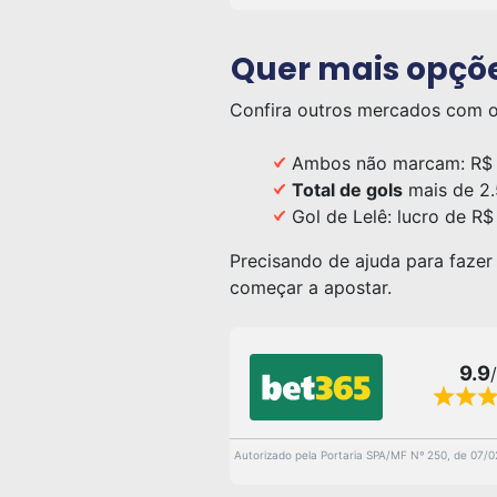
Quer mais opçõe
Confira outros mercados com 
Ambos não marcam: R$ 
Total de gols
mais de 2.
Gol de Lelê: lucro de R$
Precisando de ajuda para fazer
começar a apostar.
9.9
Autorizado pela Portaria SPA/MF Nº 250, de 07/