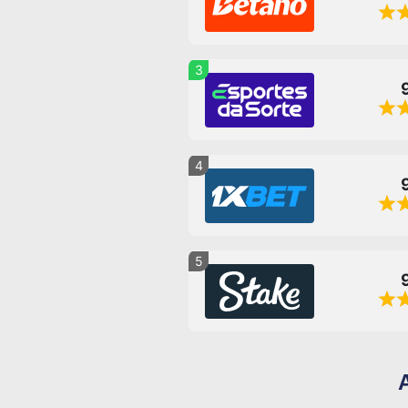
3
4
5