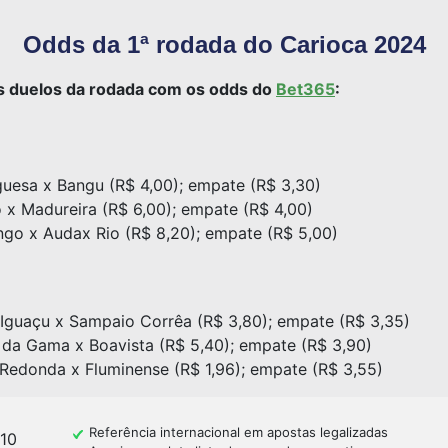
Odds da 1ª rodada do Carioca 2024
 os duelos da rodada com os odds do
Bet365
:
guesa x Bangu (R$ 4,00); empate (R$ 3,30)
o x Madureira (R$ 6,00); empate (R$ 4,00)
ngo x Audax Rio (R$ 8,20); empate (R$ 5,00)
Iguaçu x Sampaio Corrêa (R$ 3,80); empate (R$ 3,35)
 da Gama x Boavista (R$ 5,40); empate (R$ 3,90)
 Redonda x Fluminense (R$ 1,96); empate (R$ 3,55)
Referência internacional em apostas legalizadas
/10