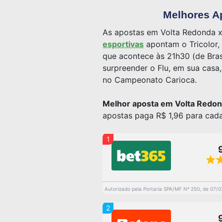
Melhores A
As apostas em Volta Redonda x
esportivas
apontam o Tricolor,
que acontece às 21h30 (de Brasíl
surpreender o Flu, em sua casa
no Campeonato Carioca.
Melhor aposta em Volta Redon
apostas paga R$ 1,96 para cada
1
Autorizado pela Portaria SPA/MF Nº 250, de 07/
2