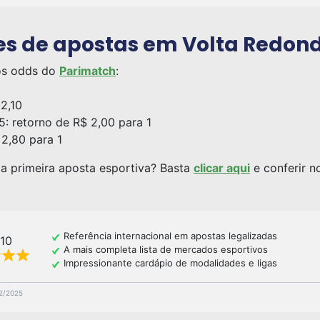
s de apostas em Volta Redon
os odds do
Parimatch
:
2,10
5: retorno de R$ 2,00 para 1
 2,80 para 1
 a primeira aposta esportiva? Basta
clicar aqui
e conferir 
Referência internacional em apostas legalizadas
/10
A mais completa lista de mercados esportivos
Impressionante cardápio de modalidades e ligas
02/2025