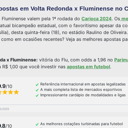
postas em Volta Redonda x Fluminense no C
 Fluminense valem pela 1ª rodada do
Carioca 2024
. Os
me
 atual bicampeão estadual, com o favoritismo apesar da co
ia), desta quinta-feira (18), no estádio Raulino de Oliveira
, como em ocasiões recentes? Veja as melhores apostas p
da x Fluminense
:
vitória do Flu, com odds a 1,96 no
Parim
 R$ 1,00 que você investir nas
apostas em futebol
.
Referência internacional em apostas legalizadas
9.9
/10
A mais completa lista de mercados esportivos
Impressionante cardápio de modalidades e ligas
02/2025
As melhores cotações turbinadas para futebol
9.8
/10