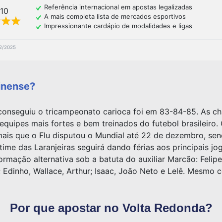
Referência internacional em apostas legalizadas
/10
A mais completa lista de mercados esportivos
Impressionante cardápio de modalidades e ligas
02/2025
inense?
conseguiu o tricampeonato carioca foi em 83-84-85. As cha
 equipes mais fortes e bem treinados do futebol brasileiro.
 mais que o Flu disputou o Mundial até 22 de dezembro, se
me das Laranjeiras seguirá dando férias aos principais jog
rmação alternativa sob a batuta do auxiliar Marcão: Felipe
 Edinho, Wallace, Arthur; Isaac, João Neto e Lelê. Mesmo c
Por que apostar no Volta Redonda?