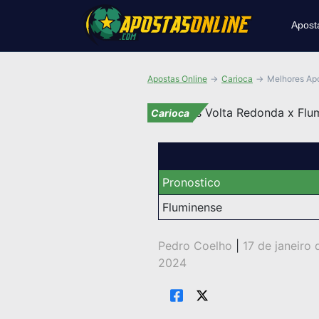
Apost
Apostas Online
Carioca
Melhores Apo
Carioca
Pronostico
Fluminense
Pedro Coelho
|
17 de janeiro 
2024