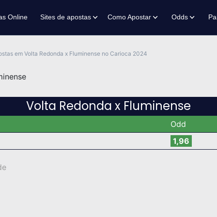
as Online
Sites de apostas
Como Apostar
Odds
Pa
stas em Volta Redonda x Fluminense no Carioca 2024
Volta Redonda x Fluminense
Odd
1,96
de