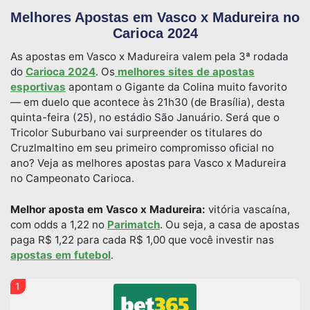
Melhores Apostas em Vasco x Madureira no
Carioca 2024
As apostas em Vasco x Madureira valem pela 3ª rodada
do
Carioca 2024
. Os
melhores sites de apostas
esportivas
apontam o Gigante da Colina muito favorito
— em duelo que acontece às 21h30 (de Brasília), desta
quinta-feira (25), no estádio São Januário. Será que o
Tricolor Suburbano vai surpreender os titulares do
Cruzlmaltino em seu primeiro compromisso oficial no
ano? Veja as melhores apostas para Vasco x Madureira
no Campeonato Carioca.
Melhor aposta em Vasco x Madureira
:
vitória vascaína,
com odds a 1,22 no
Parimatch
. Ou seja, a casa de apostas
paga R$ 1,22 para cada R$ 1,00 que você investir nas
apostas em futebol
.
1