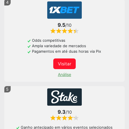
4
9.5
/10
Odds competitivas
Ampla variedade de mercados
Pagamentos em até duas horas via Pix
Visitar
Análise
5
9.3
/10
Ganho antecipado em vários eventos selecionados