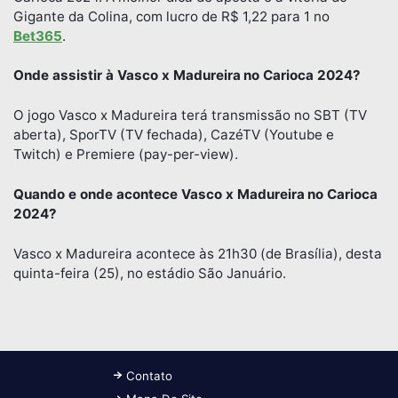
Gigante da Colina, com lucro de R$ 1,22 para 1 no
Bet365
.
Onde assistir à Vasco x Madureira
no Carioca 2024?
O jogo Vasco x Madureira terá transmissão no SBT (TV
aberta), SporTV (TV fechada), CazéTV (Youtube e
Twitch) e Premiere (pay-per-view).
Quando e onde acontece Vasco x Madureira
no Carioca
2024
?
Vasco x Madureira acontece às 21h30 (de Brasília), desta
quinta-feira (25), no estádio São Januário.
Contato