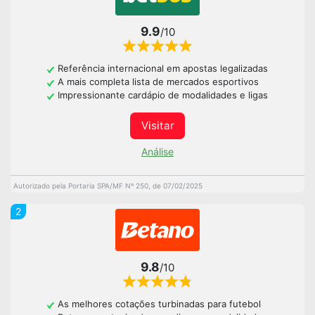
9.9
/10
Referência internacional em apostas legalizadas
A mais completa lista de mercados esportivos
Impressionante cardápio de modalidades e ligas
Visitar
Análise
Autorizado pela Portaria SPA/MF Nº 250, de 07/02/2025
2
9.8
/10
As melhores cotações turbinadas para futebol