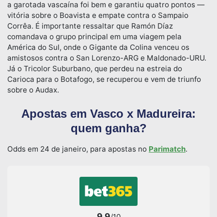
a garotada vascaína foi bem e garantiu quatro pontos —
vitória sobre o Boavista e empate contra o Sampaio
Corrêa. É importante ressaltar que Ramón Díaz
comandava o grupo principal em uma viagem pela
América do Sul, onde o Gigante da Colina venceu os
amistosos contra o San Lorenzo-ARG e Maldonado-URU.
Já o Tricolor Suburbano, que perdeu na estreia do
Carioca para o Botafogo, se recuperou e vem de triunfo
sobre o Audax.
Apostas em Vasco x Madureira
:
quem ganha?
Odds em 24 de janeiro, para apostas no
Parimatch
.
9.9
/10