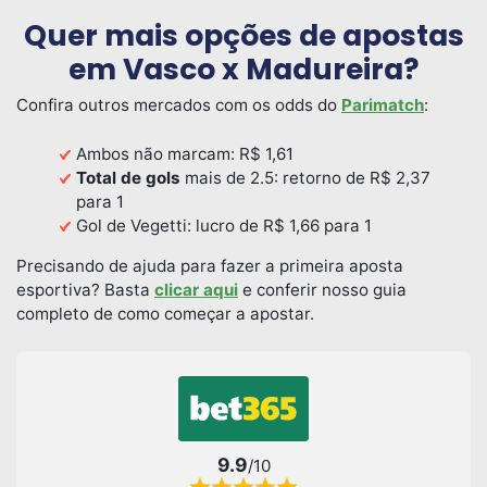
Quer mais opções de apostas
em Vasco x Madureira?
Confira outros mercados com os odds do
Parimatch
:
Ambos não marcam: R$ 1,61
Total de gols
mais de 2.5: retorno de R$ 2,37
para 1
Gol de Vegetti: lucro de R$ 1,66 para 1
Precisando de ajuda para fazer a primeira aposta
esportiva? Basta
clicar aqui
e conferir nosso guia
completo de como começar a apostar.
9.9
/10