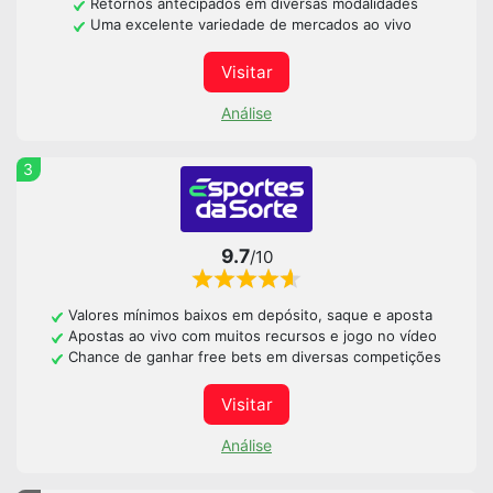
Retornos antecipados em diversas modalidades
Uma excelente variedade de mercados ao vivo
Visitar
Análise
3
9.7
/10
Valores mínimos baixos em depósito, saque e aposta
Apostas ao vivo com muitos recursos e jogo no vídeo
Chance de ganhar free bets em diversas competições
Visitar
Análise