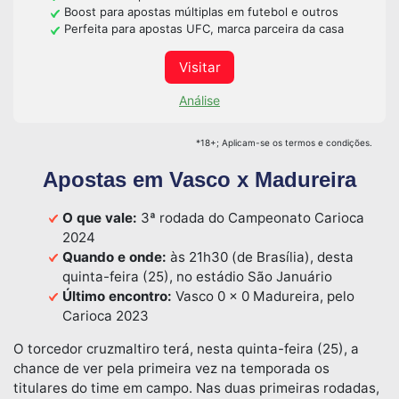
Boost para apostas múltiplas em futebol e outros
Perfeita para apostas UFC, marca parceira da casa
Visitar
Análise
*18+; Aplicam-se os termos e condições.
Apostas em Vasco x Madureira
O que vale:
3ª rodada do Campeonato Carioca
2024
Quando e onde:
às 21h30 (de Brasília), desta
quinta-feira (25), no estádio São Januário
Último encontro:
Vasco 0 x 0 Madureira, pelo
Carioca 2023
O torcedor cruzmaltiro terá, nesta quinta-feira (25), a
chance de ver pela primeira vez na temporada os
titulares do time em campo. Nas duas primeiras rodadas,