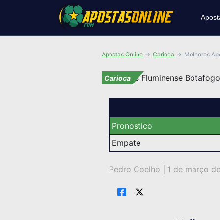
Apost
Apostas Online
Carioca
Melhores Ap
Carioca
Pronostico
Empate
Pedro Coelho
|
1 de março d