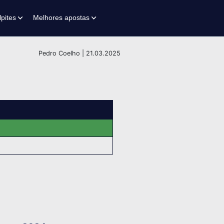
lpites
Melhores apostas
Pedro Coelho | 21.03.2025