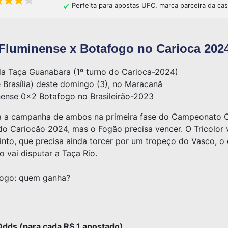
Perfeita para apostas UFC, marca parceira da ca
Fluminense x Botafogo no Carioca 202
da Taça Guanabara (1º turno do Carioca-2024)
 Brasília) deste domingo (3), no Maracanã
ense 0x2 Botafogo no Brasileirão-2023
a a campanha de ambos na primeira fase do Campeonato Ca
s do Cariocão 2024, mas o Fogão precisa vencer. O Tricolo
uinto, que precisa ainda torcer por um tropeço do Vasco, o
ão vai disputar a Taça Rio.
fogo: quem ganha?
Odds (para cada R$ 1 apostado)