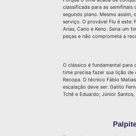
classificada para as semifinai
segundo plano. Mesmo assim, o 
serviço. O provável Flu é este: 
Arias, Cano e Keno. Seria um 
peças e não comprometa a rec
O clássico é fundamental para o
time precisa fazer sua lição de
Recopa. O técnico Fábio Matias
escalação deve ser: Gatito Fer
Tchê e Eduardo; Júnior Santos,
Palpit