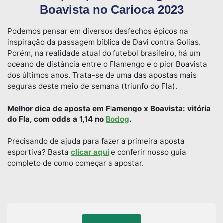
Boavista no Carioca 2023
Podemos pensar em diversos desfechos épicos na
inspiração da passagem bíblica de Davi contra Golias.
Porém, na realidade atual do futebol brasileiro, há um
oceano de distância entre o Flamengo e o pior Boavista
dos últimos anos. Trata-se de uma das apostas mais
seguras deste meio de semana (triunfo do Fla).
Melhor dica de aposta em Flamengo x Boavista
:
vitória
do Fla, com odds a 1,14 no
Bodog
.
Precisando de ajuda para fazer a primeira aposta
esportiva? Basta
clicar aqui
e conferir nosso guia
completo de como começar a apostar.