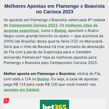
Melhores Apostas em Flamengo x Boavista
no Carioca 2023
As apostas em Flamengo x Boavista valem pela 6ª rodada
do
Campeonato Carioca 2023
. Os
melhores sites de
apostas esportivas
, como o
Bodog
, apontam o Rubro-
Negro como grande favorito no duelo — que acontece às
21h10 (de Brasília) desta quarta-feira (1/2) no Maracanã.
Será que o time de Bacaxá irá tirar proveito da desolação
do Fla com a perda da Supercopa para o (também
alviverde) Palmeiras? Veja as melhores apostas para
Flamengo x Boavista pelo Campeonato Carioca 2023.
Melhor aposta em Flamengo x Boavista
:
vitória do Fla,
com odds a 1,14 no
Bodog
. Ou seja, a casa de apostas
paga R$ 1,14 para cada R$ 1,00 que você investir nas
apostas em futebol
.
1