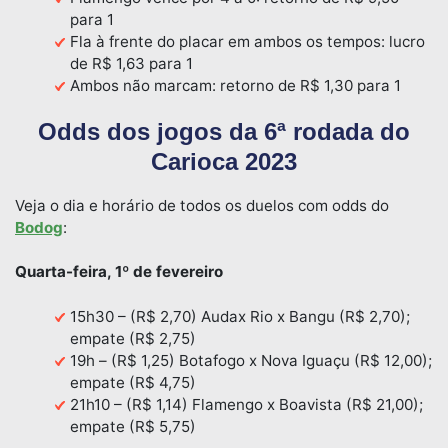
para 1
Fla à frente do placar em ambos os tempos: lucro
de R$ 1,63 para 1
Ambos não marcam: retorno de R$ 1,30 para 1
Odds dos jogos da 6ª rodada do
Carioca 2023
Veja o dia e horário de todos os duelos com odds do
Bodog
:
Quarta-feira, 1º de fevereiro
15h30 – (R$ 2,70) Audax Rio x Bangu (R$ 2,70);
empate (R$ 2,75)
19h – (R$ 1,25) Botafogo x Nova Iguaçu (R$ 12,00);
empate (R$ 4,75)
21h10 – (R$ 1,14) Flamengo x Boavista (R$ 21,00);
empate (R$ 5,75)