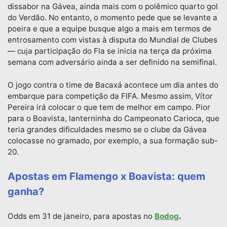
dissabor na Gávea, ainda mais com o polêmico quarto gol
do Verdão. No entanto, o momento pede que se levante a
poeira e que a equipe busque algo a mais em termos de
entrosamento com vistas à disputa do Mundial de Clubes
— cuja participação do Fla se inicia na terça da próxima
semana com adversário ainda a ser definido na semifinal.
O jogo contra o time de Bacaxá acontece um dia antes do
embarque para competição da FIFA. Mesmo assim, Vítor
Pereira irá colocar o que tem de melhor em campo. Pior
para o Boavista, lanterninha do Campeonato Carioca, que
teria grandes dificuldades mesmo se o clube da Gávea
colocasse no gramado, por exemplo, a sua formação sub-
20.
Apostas em Flamengo x Boavista
: quem
ganha?
Odds em 31 de janeiro, para apostas no
Bodog
.