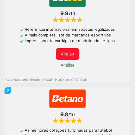
9.9
/10
Referência internacional em apostas legalizadas
A mais completa lista de mercados esportivos
Impressionante cardápio de modalidades e ligas
Visitar
Análise
Autorizado pela Portaria SPA/MF Nº 250, de 07/02/2025
2
9.8
/10
As melhores cotações turbinadas para futebol