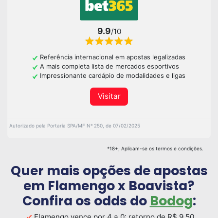
9.9
/10
Referência internacional em apostas legalizadas
A mais completa lista de mercados esportivos
Impressionante cardápio de modalidades e ligas
Visitar
Autorizado pela Portaria SPA/MF Nº 250, de 07/02/2025
*18+; Aplicam-se os termos e condições.
Quer mais opções de apostas
em Flamengo x Boavista?
Confira os odds do
Bodog
:
Flamengo vence por 4 a 0: retorno de R$ 9,50