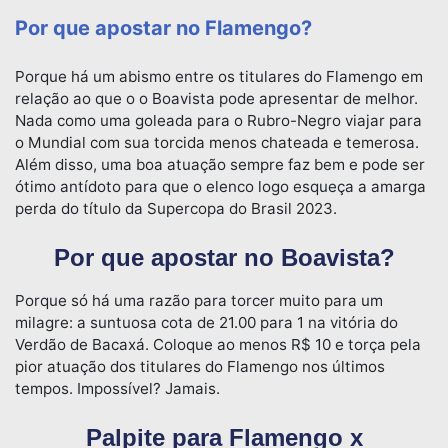
Por que apostar no Flamengo?
Porque há um abismo entre os titulares do Flamengo em
relação ao que o o Boavista pode apresentar de melhor.
Nada como uma goleada para o Rubro-Negro viajar para
o Mundial com sua torcida menos chateada e temerosa.
Além disso, uma boa atuação sempre faz bem e pode ser
ótimo antídoto para que o elenco logo esqueça a amarga
perda do título da Supercopa do Brasil 2023.
Por que apostar no Boavista?
Porque só há uma razão para torcer muito para um
milagre: a suntuosa cota de 21.00 para 1 na vitória do
Verdão de Bacaxá. Coloque ao menos R$ 10 e torça pela
pior atuação dos titulares do Flamengo nos últimos
tempos. Impossível? Jamais.
Palpite para Flamengo x