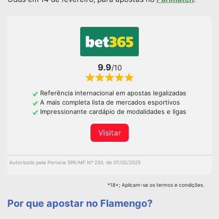
9.9
/10
Referência internacional em apostas legalizadas
A mais completa lista de mercados esportivos
Impressionante cardápio de modalidades e ligas
Visitar
Autorizado pela Portaria SPA/MF Nº 250, de 07/02/2025
*18+; Aplicam-se os termos e condições.
Por que apostar no Flamengo?