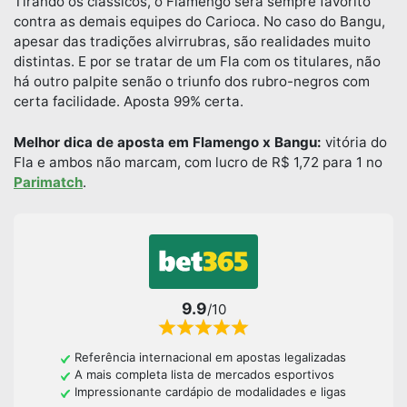
Tirando os clássicos, o Flamengo será sempre favorito
contra as demais equipes do Carioca. No caso do Bangu,
apesar das tradições alvirrubras, são realidades muito
distintas. E por se tratar de um Fla com os titulares, não
há outro palpite senão o triunfo dos rubro-negros com
certa facilidade. Aposta 99% certa.
Melhor dica de aposta em Flamengo x Bangu
:
vitória do
Fla e ambos não marcam, com lucro de R$ 1,72 para 1 no
Parimatch
.
9.9
/10
Referência internacional em apostas legalizadas
A mais completa lista de mercados esportivos
Impressionante cardápio de modalidades e ligas