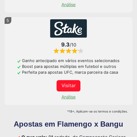
Análise
5
9.3
/10
Ganho antecipado em vários eventos selecionados
Boost para apostas múltiplas em futebol e outros
Perfeita para apostas UFC, marca parceira da casa
Visitar
Análise
*18+; Aplicam-se os termos e condições.
Apostas em Flamengo x Bangu