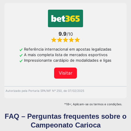
9.9
/10
Referência internacional em apostas legalizadas
A mais completa lista de mercados esportivos
Impressionante cardápio de modalidades e ligas
Visitar
Autorizado pela Portaria SPA/MF Nº 250, de 07/02/2025
*18+; Aplicam-se os termos e condições.
FAQ – Perguntas frequentes sobre o
Campeonato Carioca