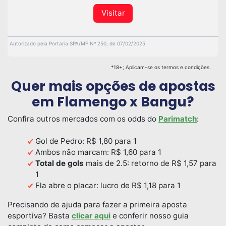
Visitar
Autorizado pela Portaria SPA/MF Nº 250, de 07/02/2025
*18+; Aplicam-se os termos e condições.
Quer mais opções de apostas
em Flamengo x Bangu?
Confira outros mercados com os odds do
Parimatch
:
Gol de Pedro: R$ 1,80 para 1
Ambos não marcam: R$ 1,60 para 1
Total de gols
mais de 2.5: retorno de R$ 1,57 para
1
Fla abre o placar: lucro de R$ 1,18 para 1
Precisando de ajuda para fazer a primeira aposta
esportiva? Basta
clicar aqui
e conferir nosso guia