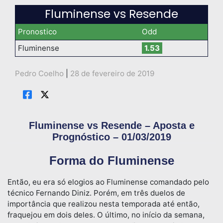
Fluminense vs Resende
Pronostico
Odd
Fluminense
1.53
Pedro Coelho
|
28 de fevereiro de 2019
Fluminense vs Resende – Aposta e
Prognóstico – 01/03/2019
Forma do Fluminense
Então, eu era só elogios ao Fluminense comandado pelo
técnico Fernando Diniz. Porém, em três duelos de
importância que realizou nesta temporada até então,
fraquejou em dois deles. O último, no início da semana,