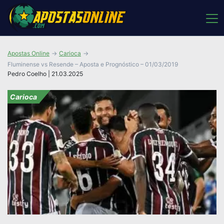
Apostas Online
Carioca
Fluminense vs Resende – Aposta e Prognóstico – 01/03/2019
Pedro Coelho | 21.03.2025
Carioca