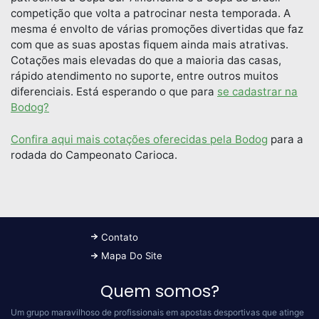
competição que volta a patrocinar nesta temporada. A
mesma é envolto de várias promoções divertidas que faz
com que as suas apostas fiquem ainda mais atrativas.
Cotações mais elevadas do que a maioria das casas,
rápido atendimento no suporte, entre outros muitos
diferenciais. Está esperando o que para
se cadastrar na
Bodog?
Confira aqui mais cotações oferecidas pela Bodog
para a
rodada do Campeonato Carioca.
Contato
Mapa Do Site
Quem somos?
Um grupo maravilhoso de profissionais em apostas desportivas que atinge