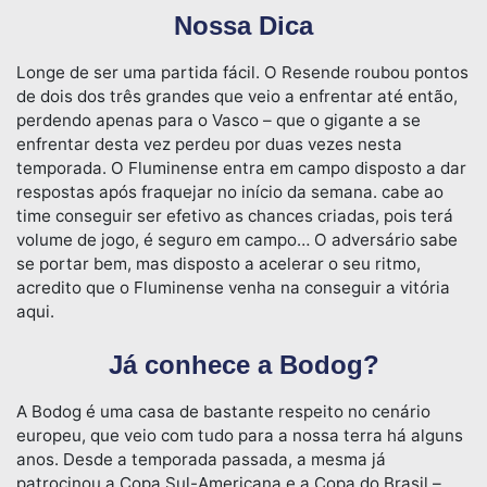
Nossa Dica
Longe de ser uma partida fácil. O Resende roubou pontos
de dois dos três grandes que veio a enfrentar até então,
perdendo apenas para o Vasco – que o gigante a se
enfrentar desta vez perdeu por duas vezes nesta
temporada. O Fluminense entra em campo disposto a dar
respostas após fraquejar no início da semana. cabe ao
time conseguir ser efetivo as chances criadas, pois terá
volume de jogo, é seguro em campo… O adversário sabe
se portar bem, mas disposto a acelerar o seu ritmo,
acredito que o Fluminense venha na conseguir a vitória
aqui.
Já conhece a Bodog?
A Bodog é uma casa de bastante respeito no cenário
europeu, que veio com tudo para a nossa terra há alguns
anos. Desde a temporada passada, a mesma já
patrocinou a Copa Sul-Americana e a Copa do Brasil –