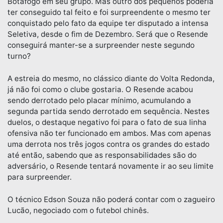
Botafogo em seu grupo. Mas outro dos pequenos poderia
ter conseguido tal feito e foi surpreendente o mesmo ter
conquistado pelo fato da equipe ter disputado a intensa
Seletiva, desde o fim de Dezembro. Será que o Resende
conseguirá manter-se a surpreender neste segundo
turno?
A estreia do mesmo, no clássico diante do Volta Redonda,
já não foi como o clube gostaria. O Resende acabou
sendo derrotado pelo placar mínimo, acumulando a
segunda partida sendo derrotado em sequência. Nestes
duelos, o destaque negativo foi para o fato de sua linha
ofensiva não ter funcionado em ambos. Mas com apenas
uma derrota nos três jogos contra os grandes do estado
até então, sabendo que as responsabilidades são do
adversário, o Resende tentará novamente ir ao seu limite
para surpreender.
O técnico Edson Souza não poderá contar com o zagueiro
Lucão, negociado com o futebol chinês.