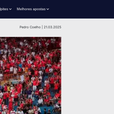
lpites
Melhores apostas
Pedro Coelho | 21.03.2025