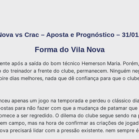
Nova vs Crac – Aposta e Prognóstico – 31/0
Forma do Vila Nova
ente após a saída do bom técnico Hemerson Maria. Porém, 
 do treinador a frente do clube, permanecem. Ninguém ne
pire dias melhores, nada que dê confiança para que o clu
nceu apenas um jogo na temporada e perdeu o clássico dia
postas para não fazer com que a mudança de patamar que e
ece a ser regredido. O dilema do clube segue sendo na p
em campo, mas na hora de confirmar as criações de jogada
Nova precisará lidar com a pressão existente. nem sempre é 