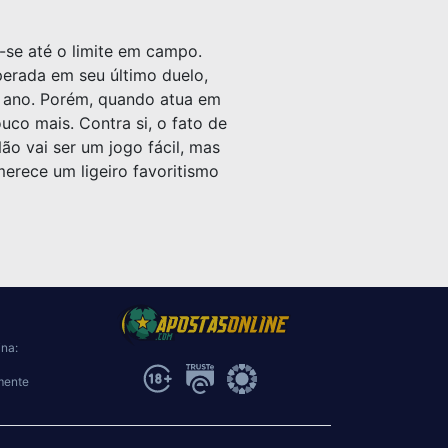
r-se até o limite em campo.
perada em seu último duelo,
 ano. Porém, quando atua em
uco mais. Contra si, o fato de
ão vai ser um jogo fácil, mas
merece um ligeiro favoritismo
ina:
mente