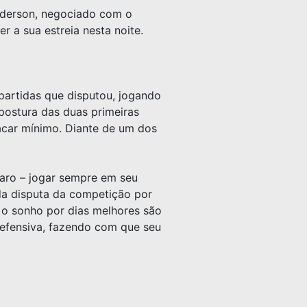
nderson, negociado com o
 a sua estreia nesta noite.
partidas que disputou, jogando
postura das duas primeiras
acar mínimo. Diante de um dos
laro – jogar sempre em seu
 da disputa da competição por
e o sonho por dias melhores são
efensiva, fazendo com que seu