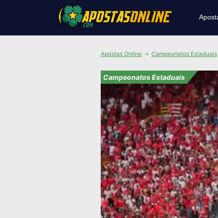
Apost
Apostas Online
Campeonatos Estaduais
Campeonatos Estaduais