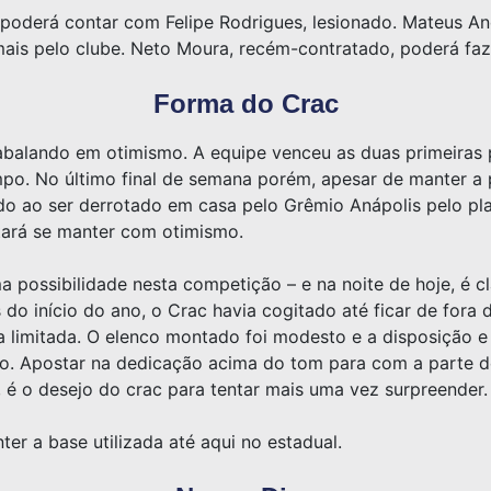
poderá contar com Felipe Rodrigues, lesionado. Mateus A
ais pelo clube. Neto Moura, recém-contratado, poderá fazer
Forma do Crac
 abalando em otimismo. A equipe venceu as duas primeiras 
o. No último final de semana porém, apesar de manter a 
o ao ser derrotado em casa pelo Grêmio Anápolis pelo pl
tará se manter com otimismo.
a possibilidade nesta competição – e na noite de hoje, é c
 do início do ano, o Crac havia cogitado até ficar de fora
ra limitada. O elenco montado foi modesto e a disposição 
po. Apostar na dedicação acima do tom para com a parte d
 é o desejo do crac para tentar mais uma vez surpreender.
er a base utilizada até aqui no estadual.