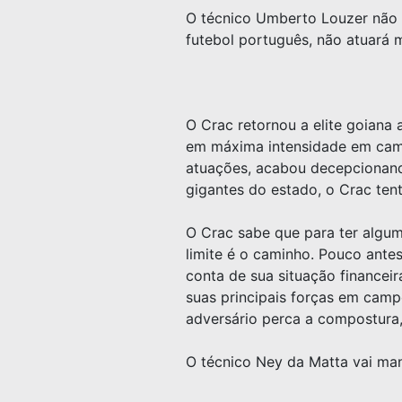
O técnico Umberto Louzer não 
futebol português, não atuará m
O Crac retornou a elite goiana
em máxima intensidade em camp
atuações, acabou decepcionand
gigantes do estado, o Crac ten
O Crac sabe que para ter algum
limite é o caminho. Pouco antes
conta de sua situação financei
suas principais forças em cam
adversário perca a compostura,
O técnico Ney da Matta vai mant