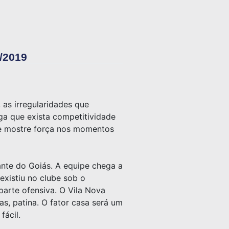
1/2019
as irregularidades que
ga que exista competitividade
be mostre força nos momentos
nte do Goiás. A equipe chega a
xistiu no clube sob o
arte ofensiva. O Vila Nova
s, patina. O fator casa será um
fácil.