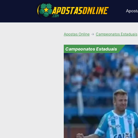
Apost
Apostas Online
Campeonatos Estaduais
Campeonatos Estaduais