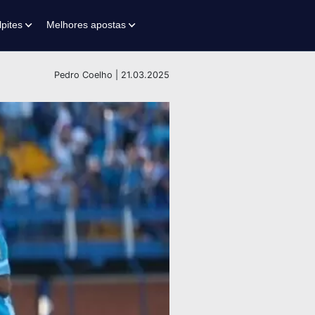
lpites
Melhores apostas
Pedro Coelho | 21.03.2025