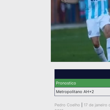
Pronostico
Metropolitano AH+2
Pedro Coelho
|
17 de janeiro 