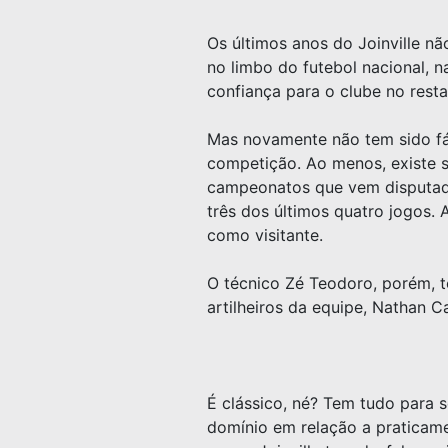
Os últimos anos do Joinville não
no limbo do futebol nacional, n
confiança para o clube no rest
Mas novamente não tem sido fáci
competição. Ao menos, existe s
campeonatos que vem disputado.
três dos últimos quatro jogos. 
como visitante.
O técnico Zé Teodoro, porém, te
artilheiros da equipe, Nathan 
É clássico, né? Tem tudo para 
domínio em relação a praticame