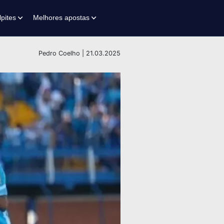
lpites
Melhores apostas
Pedro Coelho | 21.03.2025