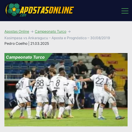
Apostas Online
Campeonato Turco
Kasimpasa vs Ankaragucu – Aposta e Prognóstico – 30/08/2019
Pedro Coelho | 21.03.2025
Campeonato Turco