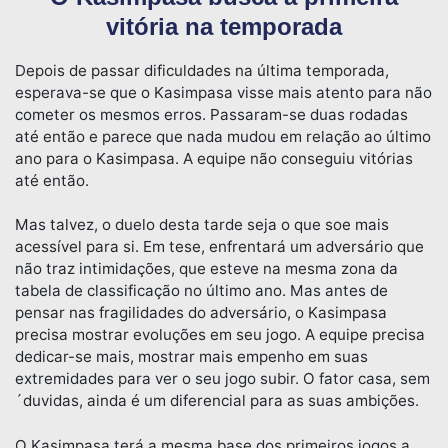
vitória na temporada
Depois de passar dificuldades na última temporada,
esperava-se que o Kasimpasa visse mais atento para não
cometer os mesmos erros. Passaram-se duas rodadas
até então e parece que nada mudou em relação ao último
ano para o Kasimpasa. A equipe não conseguiu vitórias
até então.
Mas talvez, o duelo desta tarde seja o que soe mais
acessível para si. Em tese, enfrentará um adversário que
não traz intimidações, que esteve na mesma zona da
tabela de classificação no último ano. Mas antes de
pensar nas fragilidades do adversário, o Kasimpasa
precisa mostrar evoluções em seu jogo. A equipe precisa
dedicar-se mais, mostrar mais empenho em suas
extremidades para ver o seu jogo subir. O fator casa, sem
´duvidas, ainda é um diferencial para as suas ambições.
O Kasimpasa terá a mesma base dos primeiros jogos a