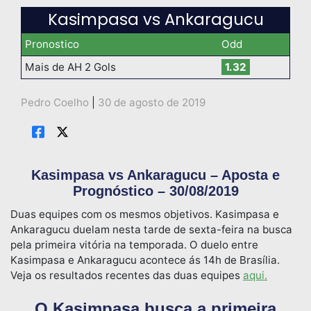
Kasimpasa vs Ankaragucu
Pronostico
Odd
Mais de AH 2 Gols
1.32
Pedro Coelho
|
30 de agosto de 2019
Kasimpasa vs Ankaragucu – Aposta e
Prognóstico – 30/08/2019
Duas equipes com os mesmos objetivos. Kasimpasa e
Ankaragucu duelam nesta tarde de sexta-feira na busca
pela primeira vitória na temporada. O duelo entre
Kasimpasa e Ankaragucu acontece ás 14h de Brasília.
Veja os resultados recentes das duas equipes
aqui.
O Kasimpasa busca a primeira