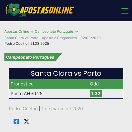
Apostas Online
Campeonato Português
Santa Clara vs Porto – Aposta e Prognóstico – 02/03/2020
Pedro Coelho | 21.03.2025
Campeonato Português
Santa Clara vs Porto
Pronostico
Odd
Porto AH -0.25
1.32
Pedro Coelho
|
1 de março de 2020