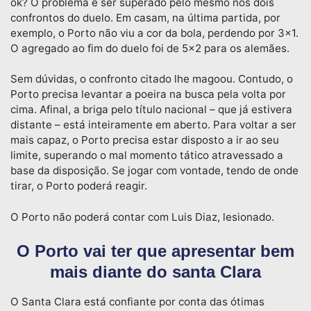
ok? O problema é ser superado pelo mesmo nos dois
confrontos do duelo. Em casam, na última partida, por
exemplo, o Porto não viu a cor da bola, perdendo por 3×1.
O agregado ao fim do duelo foi de 5×2 para os alemães.
Sem dúvidas, o confronto citado lhe magoou. Contudo, o
Porto precisa levantar a poeira na busca pela volta por
cima. Afinal, a briga pelo título nacional – que já estivera
distante – está inteiramente em aberto. Para voltar a ser
mais capaz, o Porto precisa estar disposto a ir ao seu
limite, superando o mal momento tático atravessado a
base da disposição. Se jogar com vontade, tendo de onde
tirar, o Porto poderá reagir.
O Porto não poderá contar com Luis Diaz, lesionado.
O Porto vai ter que apresentar bem
mais diante do santa Clara
O Santa Clara está confiante por conta das ótimas