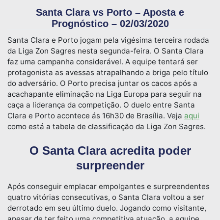
Santa Clara vs Porto – Aposta e
Prognóstico – 02/03/2020
Santa Clara e Porto jogam pela vigésima terceira rodada
da Liga Zon Sagres nesta segunda-feira. O Santa Clara
faz uma campanha considerável. A equipe tentará ser
protagonista as avessas atrapalhando a briga pelo título
do adversário. O Porto precisa juntar os cacos após a
acachapante eliminação na Liga Europa para seguir na
caça a liderança da competição. O duelo entre Santa
Clara e Porto acontece ás 16h30 de Brasília. Veja
aqui
como está a tabela de classificação da Liga Zon Sagres.
O Santa Clara acredita poder
surpreender
Após conseguir emplacar empolgantes e surpreendentes
quatro vitórias consecutivas, o Santa Clara voltou a ser
derrotado em seu último duelo. Jogando como visitante,
apesar de ter feito uma competitiva atuação, a equipe