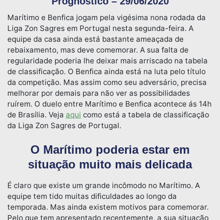
Prognóstico – 29/06/2020
Marítimo e Benfica jogam pela vigésima nona rodada da
Liga Zon Sagres em Portugal nesta segunda-feira. A
equipe da casa ainda está bastante ameaçada de
rebaixamento, mas deve comemorar. A sua falta de
regularidade poderia lhe deixar mais arriscado na tabela
de classificação. O Benfica ainda está na luta pelo título
da competição. Mas assim como seu adversário, precisa
melhorar por demais para não ver as possibilidades
ruírem. O duelo entre Marítimo e Benfica acontece ás 14h
de Brasília. Veja
aqui
como está a tabela de classificação
da Liga Zon Sagres de Portugal.
O Marítimo poderia estar em
situação muito mais delicada
É claro que existe um grande incômodo no Marítimo. A
equipe tem tido muitas dificuldades ao longo da
temporada. Mas ainda existem motivos para comemorar.
Pelo que tem apresentado recentemente, a sua situação