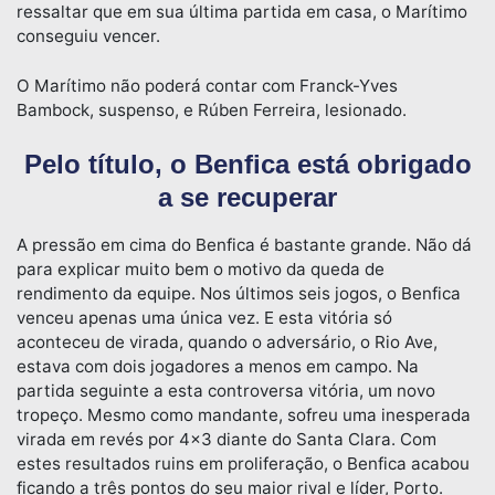
ressaltar que em sua última partida em casa, o Marítimo
conseguiu vencer.
O Marítimo não poderá contar com Franck-Yves
Bambock, suspenso, e Rúben Ferreira, lesionado.
Pelo título, o Benfica está obrigado
a se recuperar
A pressão em cima do Benfica é bastante grande. Não dá
para explicar muito bem o motivo da queda de
rendimento da equipe. Nos últimos seis jogos, o Benfica
venceu apenas uma única vez. E esta vitória só
aconteceu de virada, quando o adversário, o Rio Ave,
estava com dois jogadores a menos em campo. Na
partida seguinte a esta controversa vitória, um novo
tropeço. Mesmo como mandante, sofreu uma inesperada
virada em revés por 4×3 diante do Santa Clara. Com
estes resultados ruins em proliferação, o Benfica acabou
ficando a três pontos do seu maior rival e líder, Porto.