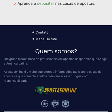
Aprenda a
depositar
nas casas de apostas.
Contato
Mapa Do Site
Quem somos?
Um grupo maravilhoso de profissionais em apostas desportivas que atinge
a América Latina:
Apostasonline é um site que oferece informações úteis sobre casas de
apostas e que somente adultos o devem acessar.
Jogue com
responsabilidade!