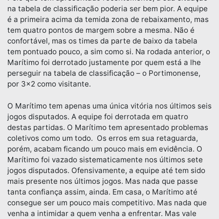
na tabela de classificação poderia ser bem pior. A equipe
é a primeira acima da temida zona de rebaixamento, mas
tem quatro pontos de margem sobre a mesma. Não é
confortável, mas os times da parte de baixo da tabela
tem pontuado pouco, a sim como si. Na rodada anterior, o
Marítimo foi derrotado justamente por quem está a lhe
perseguir na tabela de classificação – o Portimonense,
por 3×2 como visitante.
O Marítimo tem apenas uma única vitória nos últimos seis
jogos disputados. A equipe foi derrotada em quatro
destas partidas. O Marítimo tem apresentado problemas
coletivos como um todo. Os erros em sua retaguarda,
porém, acabam ficando um pouco mais em evidência. O
Marítimo foi vazado sistematicamente nos últimos sete
jogos disputados. Ofensivamente, a equipe até tem sido
mais presente nos últimos jogos. Mas nada que passe
tanta confiança assim, ainda. Em casa, o Marítimo até
consegue ser um pouco mais competitivo. Mas nada que
venha a intimidar a quem venha a enfrentar. Mas vale