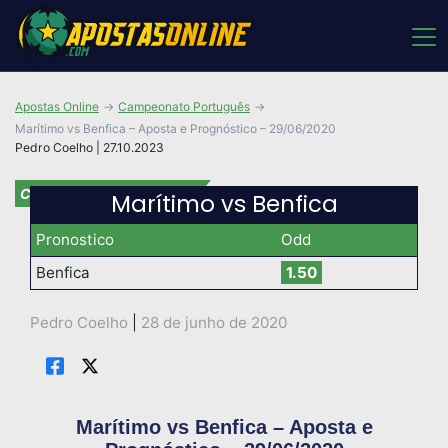
Apostas Online
Campeonato Português
Marítimo vs Benfica – Aposta e Prognóstico – 29/06/2020
Pedro Coelho | 27.10.2023
Campeonato Português
Marítimo vs Benfica
Pronostico
Odd
Benfica
1.50
Pedro Coelho
|
28 de junho de 2020
Marítimo vs Benfica – Aposta e