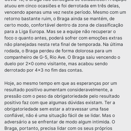
atuou em cinco ocasiões e foi derrotada em três delas,
vencendo apenas uma vez neste período. Mesmo com um
retorno bastante ruim, o Braga ainda se mantém, de
certo modo, confortável dentro da zona de classificação
para a Liga Europa. Mas se a equipe não recuperar o
foco o quanto antes, poderá sofrer com emoções extras
não planejadas nesta reta final de temporada. Na última
rodada, o Braga perdeu de forma dolorosa para um
companheiro de G-5, Rio Ave. O Braga saiu vencendo o
duelo por 2×0 como visitante, mas acabou sendo
derrotado por 4×3 no fim das contas.
Hoje, ao mesmo tempo em que as esperanças por um
resultado positivo aumentam consideravelmente, a
pressão com o peso da obrigatoriedade pelo resultado
positivo faz com que algumas dúvidas existam. Ter a
obrigatoriedade sem estar a atravessar uma fase
confiável, não é uma situação fácil de se lidar. Mas o
adversário a se enfrentar de modo algum intimida. O
Braga, portanto, precisa lidar com os seus próprios