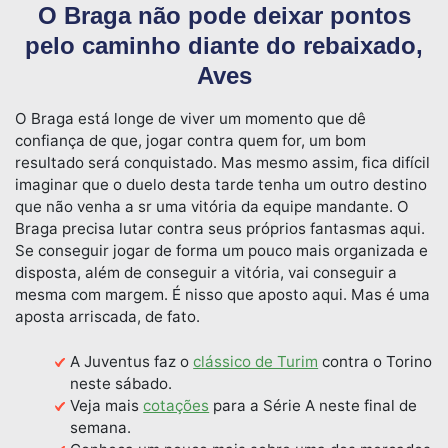
O Braga não pode deixar pontos
pelo caminho diante do rebaixado,
Aves
O Braga está longe de viver um momento que dê
confiança de que, jogar contra quem for, um bom
resultado será conquistado. Mas mesmo assim, fica difícil
imaginar que o duelo desta tarde tenha um outro destino
que não venha a sr uma vitória da equipe mandante. O
Braga precisa lutar contra seus próprios fantasmas aqui.
Se conseguir jogar de forma um pouco mais organizada e
disposta, além de conseguir a vitória, vai conseguir a
mesma com margem. É nisso que aposto aqui. Mas é uma
aposta arriscada, de fato.
A Juventus faz o
clássico de Turim
contra o Torino
neste sábado.
Veja mais
cotações
para a Série A neste final de
semana.