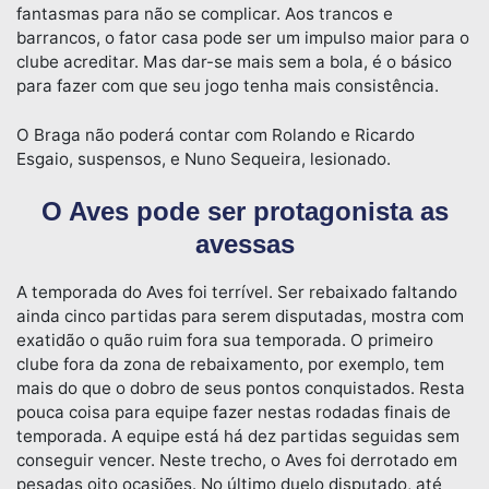
fantasmas para não se complicar. Aos trancos e
barrancos, o fator casa pode ser um impulso maior para o
clube acreditar. Mas dar-se mais sem a bola, é o básico
para fazer com que seu jogo tenha mais consistência.
O Braga não poderá contar com Rolando e Ricardo
Esgaio, suspensos, e Nuno Sequeira, lesionado.
O Aves pode ser protagonista as
avessas
A temporada do Aves foi terrível. Ser rebaixado faltando
ainda cinco partidas para serem disputadas, mostra com
exatidão o quão ruim fora sua temporada. O primeiro
clube fora da zona de rebaixamento, por exemplo, tem
mais do que o dobro de seus pontos conquistados. Resta
pouca coisa para equipe fazer nestas rodadas finais de
temporada. A equipe está há dez partidas seguidas sem
conseguir vencer. Neste trecho, o Aves foi derrotado em
pesadas oito ocasiões. No último duelo disputado, até