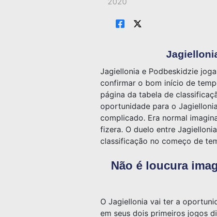
2020
Jagielloni
Jagiellonia e Podbeskidzie joga
confirmar o bom início de temp
página da tabela de classifica
oportunidade para o Jagiellon
complicado. Era normal imagina
fizera. O duelo entre Jagiellon
classificação no começo de t
Não é loucura imag
O Jagiellonia vai ter a oportu
em seus dois primeiros jogos d