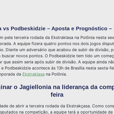
a vs Podbeskidzie – Aposta e Prognóstico –
m pela terceira rodada da Ekstraklasa na Polônia nesta sext
orada. A equipe fizera quatro pontos nos dois jogos dispu
ção. Diante um adversário que acabou de subir de divisão, 
ia buscar novos pontos. O Podbeskidzie tem tido um come
r que assim seria após subir de divisão. A equipe ainda n
ia e Podbeskidzie acontece ás 13h de Brasília nesta sexta-fe
emporada da
Ekstraklasa
na Polônia.
inar o Jagiellonia na liderança da comp
feira
nidade de abrir a terceira rodada da Ekstrakçasa. Como con
isputados na competição, a equipe terá a oportunidade de 