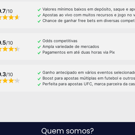
Valores mínimos baixos em depósito, saque e ap
9.7
/10
Apostas ao vivo com muitos recursos e jogo no 
Chance de ganhar free bets em diversas compet
Odds competitivas
9.5
/10
Ampla variedade de mercados
Pagamentos em até duas horas via Pix
Ganho antecipado em vários eventos selecionad
9.3
/10
Boost para apostas múltiplas em futebol e outro
Perfeita para apostas UFC, marca parceira da ca
Quem somos?