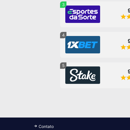
3
4
5
Contato