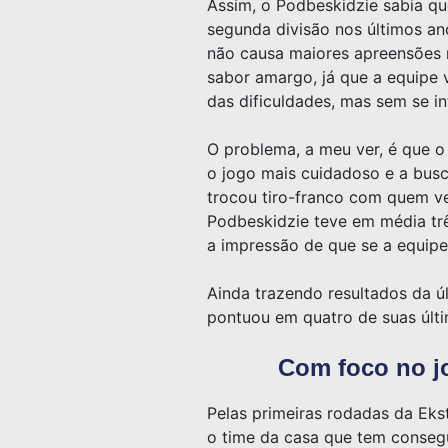
Assim, o Podbeskidzie sabia que 
segunda divisão nos últimos an
não causa maiores apreensões n
sabor amargo, já que a equipe 
das dificuldades, mas sem se in
O problema, a meu ver, é que o
o jogo mais cuidadoso e a busc
trocou tiro-franco com quem vei
Podbeskidzie teve em média trê
a impressão de que se a equipe
Ainda trazendo resultados da ú
pontuou em quatro de suas últi
Com foco no jo
Pelas primeiras rodadas da Eks
o time da casa que tem consegu