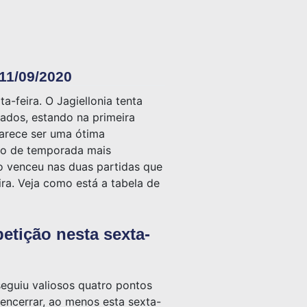
 11/09/2020
a-feira. O Jagiellonia tenta
tados, estando na primeira
parece ser uma ótima
ço de temporada mais
ão venceu nas duas partidas que
ira. Veja como está a tabela de
etição nesta sexta-
seguiu valiosos quatro pontos
encerrar, ao menos esta sexta-