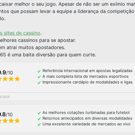
ncaixar melhor o seu jogo. Apesar de não ser um exímio man
os que possam levar a equipe a liderança da competição. 
lo.
s sites de cassino
.
lhores cassinos para se apostar.
 atrai muitos apostadores.
65 é uma baita diversão para quem curte.
Referência internacional em apostas legalizadas
9.9
/10
A mais completa lista de mercados esportivos
Impressionante cardápio de modalidades e ligas
02/2025
As melhores cotações turbinadas para futebol
9.8
/10
Retornos antecipados em diversas modalidades
Uma excelente variedade de mercados ao vivo