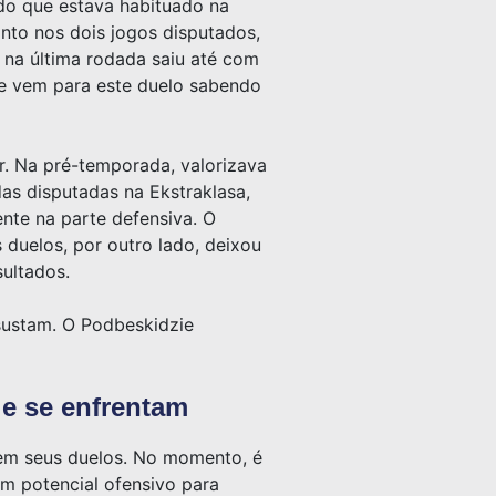
– do que estava habituado na
nto nos dois jogos disputados,
 na última rodada saiu até com
zie vem para este duelo sabendo
r. Na pré-temporada, valorizava
as disputadas na Ekstraklasa,
ente na parte defensiva. O
 duelos, por outro lado, deixou
sultados.
ssustam. O Podbeskidzie
ie se enfrentam
 em seus duelos. No momento, é
em potencial ofensivo para