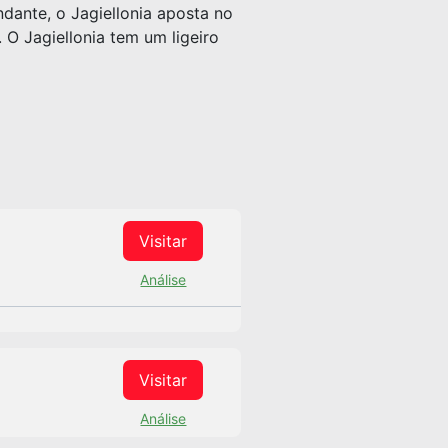
dante, o Jagiellonia aposta no
O Jagiellonia tem um ligeiro
Visitar
Análise
Visitar
Análise