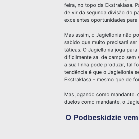
feira, no topo da Ekstraklasa. P
de vir da segunda divisão do p
excelentes oportunidades para 
Mas assim, o Jagiellonia não po
sabido que muito precisará ser 
táticas. O Jagiellonia joga par
dificilmente sai de campo sem
a sua linha pode produzir, tal 
tendência é que o Jagiellonia s
Ekstraklasa – mesmo que de for
Mas jogando como mandante, des
duelos como mandante, o Jagie
O Podbeskidzie vem e