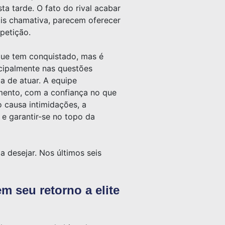
sta tarde. O fato do rival acabar
ais chamativa, parecem oferecer
petição.
 que tem conquistado, mas é
incipalmente nas questões
a de atuar. A equipe
mento, com a confiança no que
o causa intimidações, a
 e garantir-se no topo da
 desejar. Nos últimos seis
m seu retorno a elite