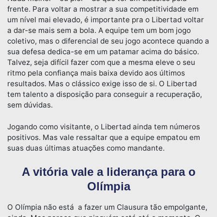
frente. Para voltar a mostrar a sua competitividade em
um nível mai elevado, é importante pra o Libertad voltar
a dar-se mais sem a bola. A equipe tem um bom jogo
coletivo, mas o diferencial de seu jogo acontece quando a
sua defesa dedica-se em um patamar acima do básico.
Talvez, seja difícil fazer com que a mesma eleve o seu
ritmo pela confiança mais baixa devido aos últimos
resultados. Mas o clássico exige isso de si. O Libertad
tem talento a disposição para conseguir a recuperação,
sem dúvidas.
Jogando como visitante, o Libertad ainda tem números
positivos. Mas vale ressaltar que a equipe empatou em
suas duas últimas atuações como mandante.
A vitória vale a liderança para o
Olímpia
O Olímpia não está a fazer um Clausura tão empolgante,