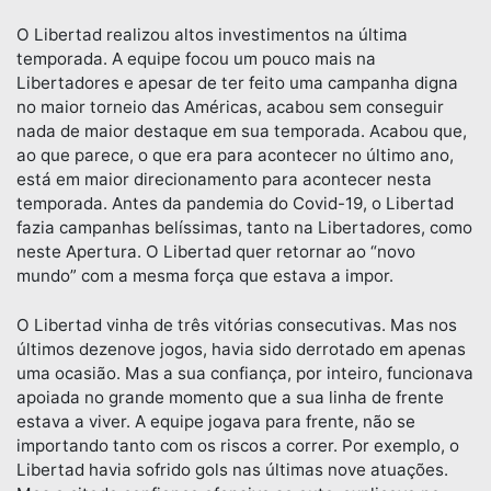
O Libertad realizou altos investimentos na última
temporada. A equipe focou um pouco mais na
Libertadores e apesar de ter feito uma campanha digna
no maior torneio das Américas, acabou sem conseguir
nada de maior destaque em sua temporada. Acabou que,
ao que parece, o que era para acontecer no último ano,
está em maior direcionamento para acontecer nesta
temporada. Antes da pandemia do Covid-19, o Libertad
fazia campanhas belíssimas, tanto na Libertadores, como
neste Apertura. O Libertad quer retornar ao “novo
mundo” com a mesma força que estava a impor.
O Libertad vinha de três vitórias consecutivas. Mas nos
últimos dezenove jogos, havia sido derrotado em apenas
uma ocasião. Mas a sua confiança, por inteiro, funcionava
apoiada no grande momento que a sua linha de frente
estava a viver. A equipe jogava para frente, não se
importando tanto com os riscos a correr. Por exemplo, o
Libertad havia sofrido gols nas últimas nove atuações.