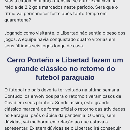
Mas a citada confiança ofensiva se auto-explicava na
média de 2.2 gols marcados neste período. Será que o
ritmo vai permanecer forte após tanto tempo em
quarentena?
Jogando como visitante, o Libertad não sentia o peso dos
jogos. A equipe havia conquistado quatro vitórias em
seus últimos seis jogos longe de casa.
Cerro Porteño e Libertad fazem um
grande clássico no retorno do
futebol paraguaio
O futebol no país deveria ter voltado na última semana.
Contudo, os envolvidos para o retorno tiveram casos de
Covid em seus planteis. Sendo assim, este grande
clássico marcará de forma oficial o retorno das atividades
no Paraguai paós o ápice da pandemia. O Cerro, sem
dúvidas, vai melhorar em relação ao que estava a
apresentar. Existem dúvidas se o Libertad irá conseguir