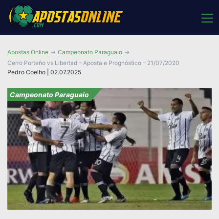
Apostas Online
Campeonato Paraguaio
Cerro Porteño vs Libertad – Aposta e Prognóstico – 21/07/2020
Pedro Coelho | 02.07.2025
Campeonato Paraguaio