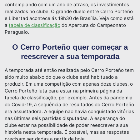
contemplando com um ano de atraso, os investimentos
realizados no clube. O grande duelo entre Cerro Porteño
e Libertad acontece ás 19h30 de Brasília. Veja como está
a
tabela de classificação
do Apertura do Campeonato
Paraguaio.
O Cerro Porteño quer começar a
reescrever a sua temporada
A temporada até então realizada pelo Cerro Porteño tem
sido muito abaixo do que o clube está habituado a
produzir. Em uma competição com apenas doze clubes, o
Cerro Porteño luta para estar na primeira página da
tabela de classificação, por exemplo. Antes da pandemia
do Covid-19, a sequência de resultados do Cerro Porteño
era assustadora. A equipe não havia conquistado vitórias
nas últimas seis partidas disputadas. A esperança do
clube estar na possibilidade de poder reescrever a sua
história nesta temporada. É possível, mas as respostas
precisam ser dadas a partir de hoje.