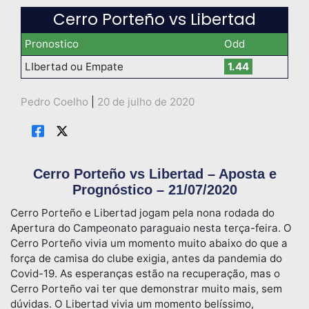
Cerro Porteño vs Libertad
Pronostico
Odd
LIbertad ou Empate
1.44
Pedro Coelho
|
20 de julho de 2020
Cerro Porteño vs Libertad – Aposta e
Prognóstico – 21/07/2020
Cerro Porteño e Libertad jogam pela nona rodada do
Apertura do Campeonato paraguaio nesta terça-feira. O
Cerro Porteño vivia um momento muito abaixo do que a
força de camisa do clube exigia, antes da pandemia do
Covid-19. As esperanças estão na recuperação, mas o
Cerro Porteño vai ter que demonstrar muito mais, sem
dúvidas. O Libertad vivia um momento belíssimo,