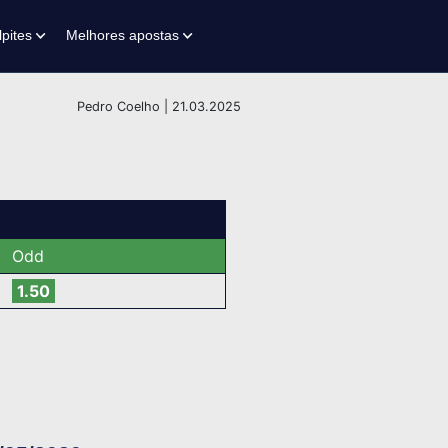
lpites
Melhores apostas
Pedro Coelho | 21.03.2025
Odd
1.50