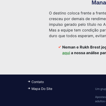
Manag
O destino coloca frente a fre
cresceu por demais de rendimen
impulso gerado pelo título no A
Mas a equipe tem condição para
duro que todos esperam, evitan
Neman e Rukh Brest joga
aqui
a nossa análise par
Contato
Mapa Do Site
Um grup
Apostas
adultos