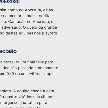
/05/2020
ssim como no Apertura, estas
 sua memória, mas acredita
eão. Campeão no Apertura, o
o adversário. O duelo da grande
o destas equipes nos playoffs
ecisão
escrever um final feliz para
nte decisão passada e novamente
 um 0x0 ou uma vitória simples
pleto. A equipe chega a esta
o quatro vitórias nos últimos
 organização tática para se