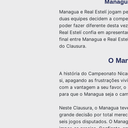
Managua
Managua e Real Estelí jogam pe
duas equipes decidem a compet
poder fazer diferente desta v
Real Estelí confia em apresenta
final entre Managua e Real Este
do Clausura.
O Man
A história do Campeonato Nicar
si, apagando as frustrações vi
com a vantagem a seu favor, o 
para que o Managua seja o cam
Neste Clausura, o Managua teve
grande decisão por total merec
seis jogos disputados. O Mana