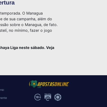
ertura
ta temporada. O Managua
ade de sua campanha, além do
ressão sobre o Managua, de fato.
elí, no mínimo, fazer o jogo
shaya Liga neste sábado. Veja
ina:
mente