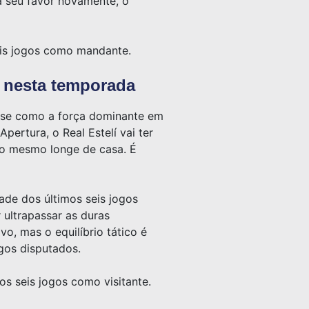
a seu favor novamente, o
eis jogos como mandante.
e nesta temporada
r-se como a força dominante em
ertura, o Real Estelí vai ter
r o mesmo longe de casa. É
ade dos últimos seis jogos
 ultrapassar as duras
vo, mas o equilíbrio tático é
gos disputados.
os seis jogos como visitante.