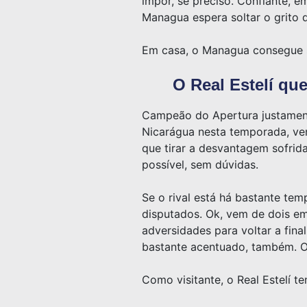
impor, se preciso. Confiante, 
Managua espera soltar o grito 
Em casa, o Managua consegue s
O Real Estelí qu
Campeão do Apertura justamente
Nicarágua nesta temporada, ven
que tirar a desvantagem sofrid
possível, sem dúvidas.
Se o rival está há bastante tem
disputados. Ok, vem de dois em
adversidades para voltar a final
bastante acentuado, também. O 
Como visitante, o Real Estelí t