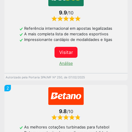
9.9
/10
Referência internacional em apostas legalizadas
A mais completa lista de mercados esportivos
Impressionante cardápio de modalidades e ligas
Visitar
Análise
Autorizado pela Portaria SPA/MF Nº 250, de 07/02/2025
2
9.8
/10
As melhores cotações turbinadas para futebol