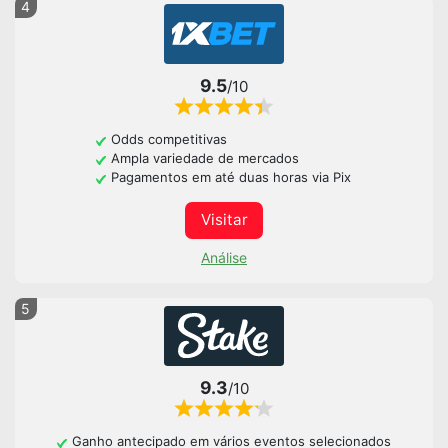
4
9.5
/10
Odds competitivas
Ampla variedade de mercados
Pagamentos em até duas horas via Pix
Visitar
Análise
5
9.3
/10
Ganho antecipado em vários eventos selecionados