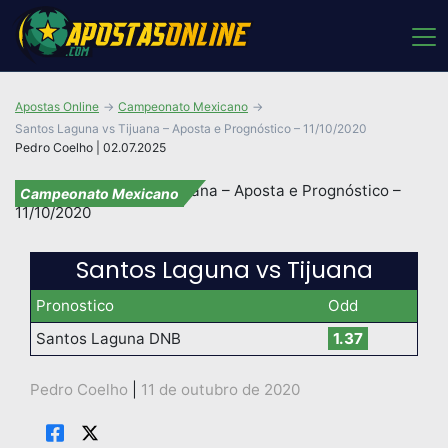
Apostas Online
Campeonato Mexicano
Santos Laguna vs Tijuana – Aposta e Prognóstico – 11/10/2020
Pedro Coelho | 02.07.2025
Campeonato Mexicano
Santos Laguna vs Tijuana
Pronostico
Odd
Santos Laguna DNB
1.37
Pedro Coelho
|
11 de outubro de 2020