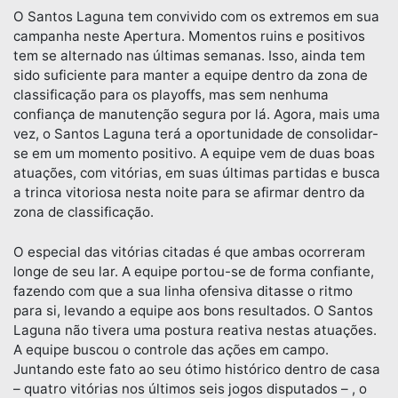
O Santos Laguna tem convivido com os extremos em sua
campanha neste Apertura. Momentos ruins e positivos
tem se alternado nas últimas semanas. Isso, ainda tem
sido suficiente para manter a equipe dentro da zona de
classificação para os playoffs, mas sem nenhuma
confiança de manutenção segura por lá. Agora, mais uma
vez, o Santos Laguna terá a oportunidade de consolidar-
se em um momento positivo. A equipe vem de duas boas
atuações, com vitórias, em suas últimas partidas e busca
a trinca vitoriosa nesta noite para se afirmar dentro da
zona de classificação.
O especial das vitórias citadas é que ambas ocorreram
longe de seu lar. A equipe portou-se de forma confiante,
fazendo com que a sua linha ofensiva ditasse o ritmo
para si, levando a equipe aos bons resultados. O Santos
Laguna não tivera uma postura reativa nestas atuações.
A equipe buscou o controle das ações em campo.
Juntando este fato ao seu ótimo histórico dentro de casa
– quatro vitórias nos últimos seis jogos disputados – , o