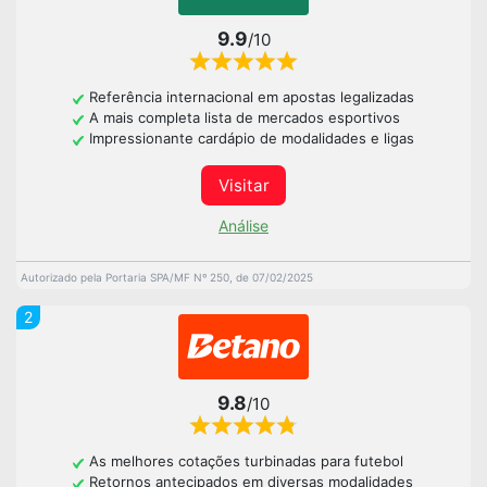
9.9
/10
Referência internacional em apostas legalizadas
A mais completa lista de mercados esportivos
Impressionante cardápio de modalidades e ligas
Visitar
Análise
Autorizado pela Portaria SPA/MF Nº 250, de 07/02/2025
2
9.8
/10
As melhores cotações turbinadas para futebol
Retornos antecipados em diversas modalidades