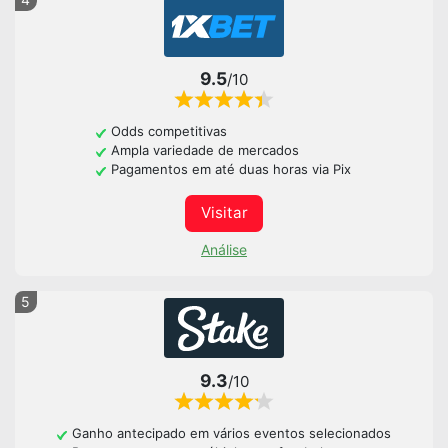
9.5
/10
Odds competitivas
Ampla variedade de mercados
Pagamentos em até duas horas via Pix
Visitar
Análise
5
9.3
/10
Ganho antecipado em vários eventos selecionados