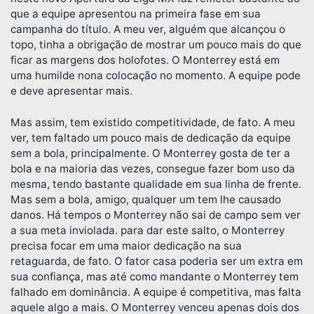
que a equipe apresentou na primeira fase em sua
campanha do título. A meu ver, alguém que alcançou o
topo, tinha a obrigação de mostrar um pouco mais do que
ficar as margens dos holofotes. O Monterrey está em
uma humilde nona colocação no momento. A equipe pode
e deve apresentar mais.
Mas assim, tem existido competitividade, de fato. A meu
ver, tem faltado um pouco mais de dedicação da equipe
sem a bola, principalmente. O Monterrey gosta de ter a
bola e na maioria das vezes, consegue fazer bom uso da
mesma, tendo bastante qualidade em sua linha de frente.
Mas sem a bola, amigo, qualquer um tem lhe causado
danos. Há tempos o Monterrey não sai de campo sem ver
a sua meta inviolada. para dar este salto, o Monterrey
precisa focar em uma maior dedicação na sua
retaguarda, de fato. O fator casa poderia ser um extra em
sua confiança, mas até como mandante o Monterrey tem
falhado em dominância. A equipe é competitiva, mas falta
aquele algo a mais. O Monterrey venceu apenas dois dos