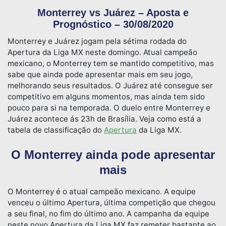
Monterrey vs Juárez – Aposta e
Prognóstico – 30/08/2020
Monterrey e Juárez jogam pela sétima rodada do
Apertura da Liga MX neste domingo. Atual campeão
mexicano, o Monterrey tem se mantido competitivo, mas
sabe que ainda pode apresentar mais em seu jogo,
melhorando seus resultados. O Juárez até consegue ser
competitivo em alguns momentos, mas ainda tem sido
pouco para si na temporada. O duelo entre Monterrey e
Juárez acontece ás 23h de Brasília. Veja como está a
tabela de classificação do
Apertura
da Liga MX.
O Monterrey ainda pode apresentar
mais
O Monterrey é o atual campeão mexicano. A equipe
venceu o último Apertura, última competição que chegou
a seu final, no fim do último ano. A campanha da equipe
neste novo Apertura da Liga MX faz remeter bastante ao