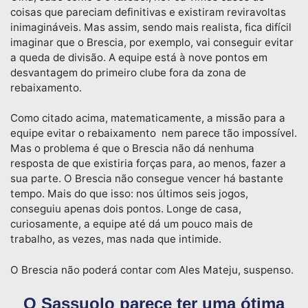
coisas que pareciam definitivas e existiram reviravoltas
inimagináveis. Mas assim, sendo mais realista, fica difícil
imaginar que o Brescia, por exemplo, vai conseguir evitar
a queda de divisão. A equipe está à nove pontos em
desvantagem do primeiro clube fora da zona de
rebaixamento.
Como citado acima, matematicamente, a missão para a
equipe evitar o rebaixamento nem parece tão impossível.
Mas o problema é que o Brescia não dá nenhuma
resposta de que existiria forças para, ao menos, fazer a
sua parte. O Brescia não consegue vencer há bastante
tempo. Mais do que isso: nos últimos seis jogos,
conseguiu apenas dois pontos. Longe de casa,
curiosamente, a equipe até dá um pouco mais de
trabalho, as vezes, mas nada que intimide.
O Brescia não poderá contar com Ales Mateju, suspenso.
O Sassuolo parece ter uma ótima