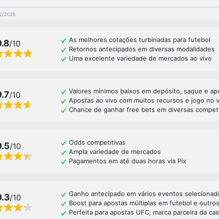
02/2025
As melhores cotações turbinadas para futebol
9.8
/10
Retornos antecipados em diversas modalidades
Uma excelente variedade de mercados ao vivo
Valores mínimos baixos em depósito, saque e ap
9.7
/10
Apostas ao vivo com muitos recursos e jogo no 
Chance de ganhar free bets em diversas compet
Odds competitivas
9.5
/10
Ampla variedade de mercados
Pagamentos em até duas horas via Pix
Ganho antecipado em vários eventos selecionad
9.3
/10
Boost para apostas múltiplas em futebol e outro
Perfeita para apostas UFC, marca parceira da ca