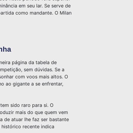
inância em seu lar. Se serve de
 partida como mandante. O Milan
nha
eira página da tabela de
ompetição, sem dúvidas. Se a
sonhar com voos mais altos. O
o ao gigante a se enfrentar,
tem sido raro para si. O
roduzir mais do que quem vem
 de atuar lhe faz ser bastante
histórico recente indica