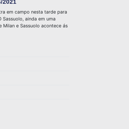
4/2021
tra em campo nesta tarde para
O Sassuolo, ainda em uma
re Milan e Sassuolo acontece ás