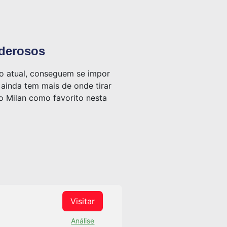
oderosos
ho atual, conseguem se impor
 ainda tem mais de onde tirar
 o Milan como favorito nesta
Visitar
Análise