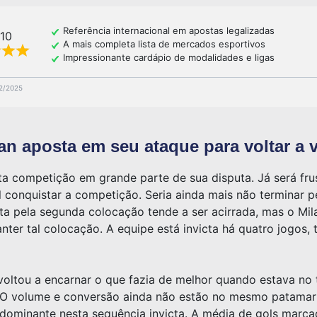
Referência internacional em apostas legalizadas
/10
A mais completa lista de mercados esportivos
Impressionante cardápio de modalidades e ligas
02/2025
an aposta em seu ataque para voltar a 
ta competição em grande parte de sua disputa. Já será frus
l conquistar a competição. Seria ainda mais não terminar
uta pela segunda colocação tende a ser acirrada, mas o Mil
nter tal colocação. A equipe está invicta há quatro jogos,
oltou a encarnar o que fazia de melhor quando estava no to
. O volume e conversão ainda não estão no mesmo patamar 
dominante nesta sequência invicta. A média de gols marca