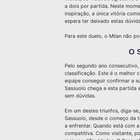
a dois por partida. Neste mome
inspiração, a única vitória co
espera ter deixado estas dúvida
Para este duelo, o Milan não p
O 
Pelo segundo ano consecutivo, 
classificação. Este é o melhor
equipe conseguir confirmar a 
Sassuolo chega a esta partida 
sem dúvidas.
Em um destes triunfos, diga-se,
Sassuolo, desde o começo da t
a enfrentar. Quando está com a
competitiva. Como visitante, po