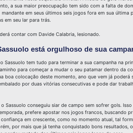
nto, a sua maior preocupação tem sido com a falta de dom
mo mandante em seus últimos seis jogos fora em sua última
s em seu lar para trás.
oderá contar com Davide Calabria, lesionado.
Sassuolo está orgulhoso de sua campa
o Sassuolo tem tudo para terminar a sua campanha na prim
 caminho para começar a mudar o seu patamar dentro da c
sua boa colocação deste momento, ano que vem já poderá 
embalado por duas vitórias consecutivas e pode dar trabalh
 o Sassuolo conseguiu siar de campo sem sofrer gols. Isso 
emporada, prefere apostar nos jogos francos, buscando p
 confiança em crescente, como no momento atual, tal forma
rém, por mais que já tenha conquistado bons resultados, o 