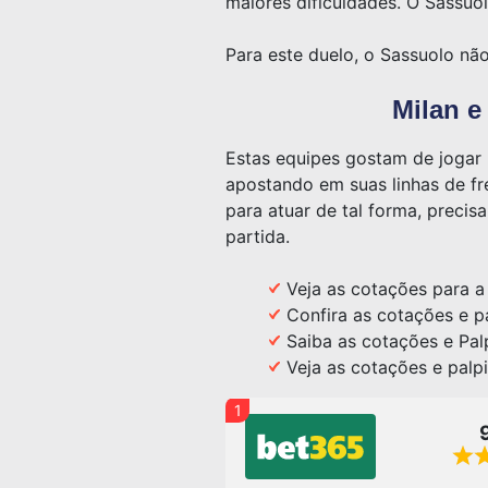
maiores dificuldades. O Sassuo
Para este duelo, o Sassuolo nã
Milan e
Estas equipes gostam de jogar 
apostando em suas linhas de fr
para atuar de tal forma, precis
partida.
Veja as cotações para 
Confira as cotações e p
Saiba as cotações e Pal
Veja as cotações e palp
1