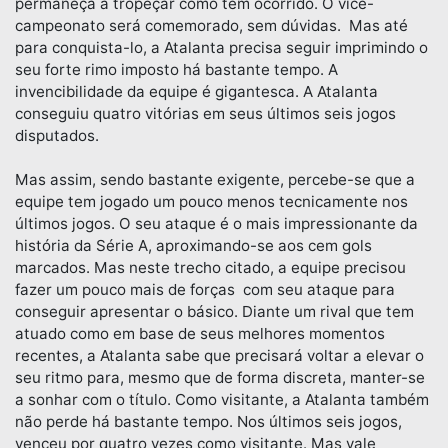
permaneça a tropeçar como tem ocorrido. O vice-
campeonato será comemorado, sem dúvidas. Mas até
para conquista-lo, a Atalanta precisa seguir imprimindo o
seu forte rimo imposto há bastante tempo. A
invencibilidade da equipe é gigantesca. A Atalanta
conseguiu quatro vitórias em seus últimos seis jogos
disputados.
Mas assim, sendo bastante exigente, percebe-se que a
equipe tem jogado um pouco menos tecnicamente nos
últimos jogos. O seu ataque é o mais impressionante da
história da Série A, aproximando-se aos cem gols
marcados. Mas neste trecho citado, a equipe precisou
fazer um pouco mais de forças com seu ataque para
conseguir apresentar o básico. Diante um rival que tem
atuado como em base de seus melhores momentos
recentes, a Atalanta sabe que precisará voltar a elevar o
seu ritmo para, mesmo que de forma discreta, manter-se
a sonhar com o título. Como visitante, a Atalanta também
não perde há bastante tempo. Nos últimos seis jogos,
venceu por quatro vezes como visitante. Mas vale