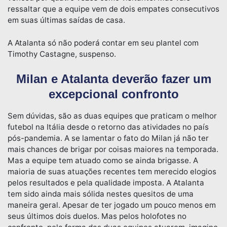
ressaltar que a equipe vem de dois empates consecutivos
em suas últimas saídas de casa.
A Atalanta só não poderá contar em seu plantel com
Timothy Castagne, suspenso.
Milan e Atalanta deverão fazer um
excepcional confronto
Sem dúvidas, são as duas equipes que praticam o melhor
futebol na Itália desde o retorno das atividades no país
pós-pandemia. A se lamentar o fato do Milan já não ter
mais chances de brigar por coisas maiores na temporada.
Mas a equipe tem atuado como se ainda brigasse. A
maioria de suas atuações recentes tem merecido elogios
pelos resultados e pela qualidade imposta. A Atalanta
tem sido ainda mais sólida nestes quesitos de uma
maneira geral. Apesar de ter jogado um pouco menos em
seus últimos dois duelos. Mas pelos holofotes no