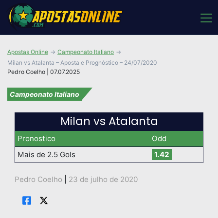
Apostas Online
Campeonato Italiano
Milan vs Atalanta – Aposta e Prognóstico – 24/07/2020
Pedro Coelho | 07.07.2025
Campeonato Italiano
Milan vs Atalanta
Pronostico
Odd
Mais de 2.5 Gols
1.42
Pedro Coelho
|
23 de julho de 2020