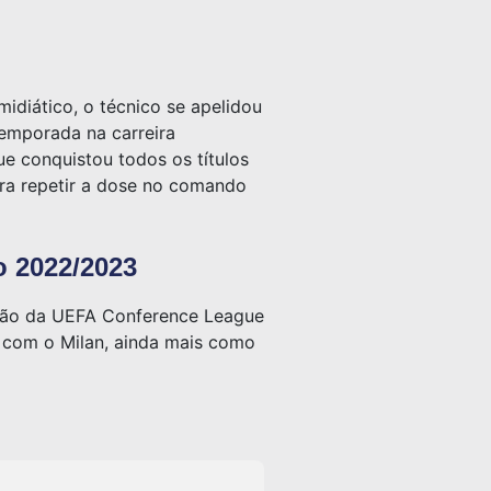
midiático, o técnico se apelidou
temporada na carreira
e conquistou todos os títulos
ara repetir a dose no comando
 2022/2023
ição da UEFA Conference League
e com o Milan, ainda mais como