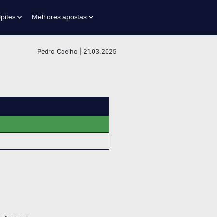
lpites
Melhores apostas
Pedro Coelho | 21.03.2025