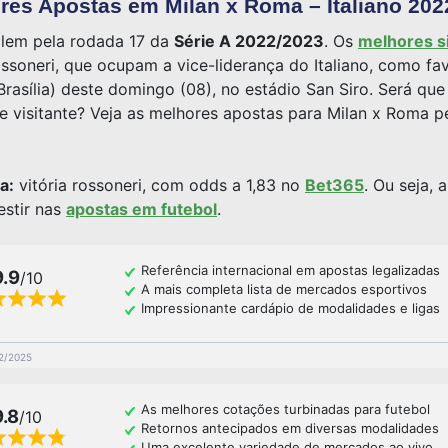
res Apostas em Milan x Roma – Italiano 202
lem pela rodada 17 da
Série A
2022/2023
. Os
melhores si
ssoneri, que ocupam a vice-liderança do Italiano, como fa
rasília) deste domingo (08), no estádio San Siro. Será que
 visitante? Veja as melhores apostas para Milan x Roma p
ma
:
vitória rossoneri, com odds a 1,83 no
Bet365
. Ou seja,
estir nas
apostas em futebol
.
Referência internacional em apostas legalizadas
9.9
/10
A mais completa lista de mercados esportivos
Impressionante cardápio de modalidades e ligas
02/2025
As melhores cotações turbinadas para futebol
9.8
/10
Retornos antecipados em diversas modalidades
Uma excelente variedade de mercados ao vivo