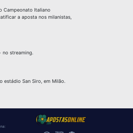
o Campeonato Italiano
ificar a aposta nos milanistas,
+ no streaming.
o estádio San Siro, em Milão.
ina: