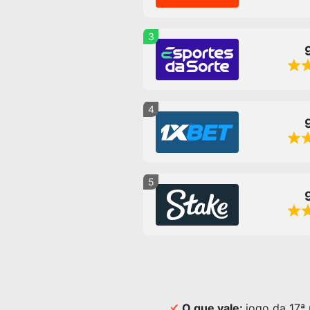
3
4
5
O que vale:
jogo da 17ª