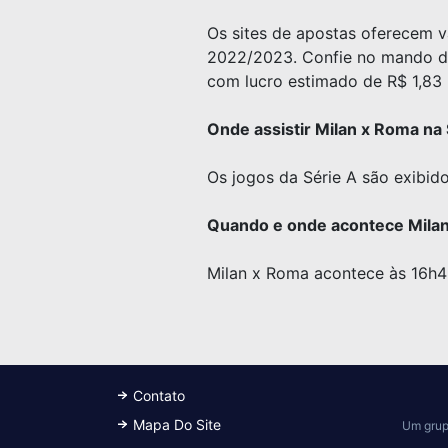
Os sites de apostas oferecem 
2022/2023. Confie no mando de 
com lucro estimado de R$ 1,83
Onde assistir Milan x Roma na
Os jogos da Série A são exibid
Quando e onde acontece Mila
Milan x Roma acontece às 16h45 
Contato
Mapa Do Site
Um grup