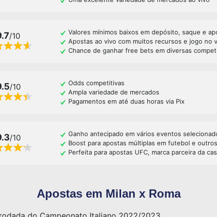
Valores mínimos baixos em depósito, saque e ap
9.7
/10
Apostas ao vivo com muitos recursos e jogo no 
Chance de ganhar free bets em diversas compet
Odds competitivas
9.5
/10
Ampla variedade de mercados
Pagamentos em até duas horas via Pix
Ganho antecipado em vários eventos selecionad
9.3
/10
Boost para apostas múltiplas em futebol e outro
Perfeita para apostas UFC, marca parceira da ca
Apostas em
Milan x Roma
 rodada do Campeonato Italiano 2022/2023