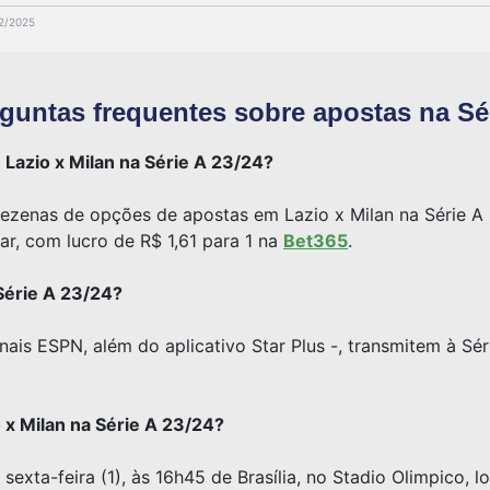
02/2025
guntas frequentes sobre apostas na Sér
 Lazio x Milan
na Série A 23/24?
ezenas de opções de apostas em Lazio x Milan na Série A 
ar, com lucro de R$ 1,61 para 1 na
Bet365
.
 Série A 23/24?
ais ESPN, além do aplicativo Star Plus -, transmitem à Sér
x Milan na Série A 23/24?
sexta-feira (1), às 16h45 de Brasília, no Stadio Olimpico, l