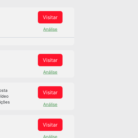
Visitar
Análise
Visitar
Análise
osta
Visitar
vídeo
ições
Análise
Visitar
Análise