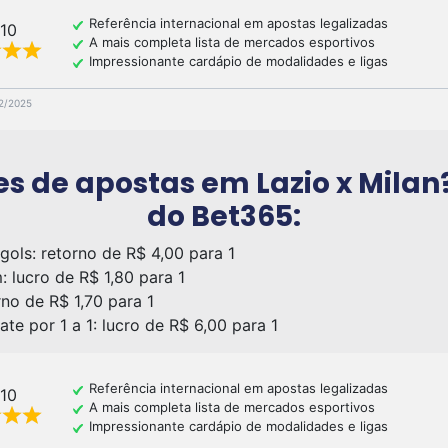
Referência internacional em apostas legalizadas
/10
A mais completa lista de mercados esportivos
Impressionante cardápio de modalidades e ligas
02/2025
s de apostas em Lazio x Milan?
do Bet365:
ols: retorno de R$ 4,00 para 1
lucro de R$ 1,80 para 1
no de R$ 1,70 para 1
te por 1 a 1: lucro de R$ 6,00 para 1
Referência internacional em apostas legalizadas
/10
A mais completa lista de mercados esportivos
Impressionante cardápio de modalidades e ligas