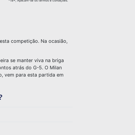
*18+; Aplicam-se os termos e condições.
desta competição. Na ocasião,
eira se manter viva na briga
ntos atrás do G-5. O Milan
o, vem para esta partida em
?