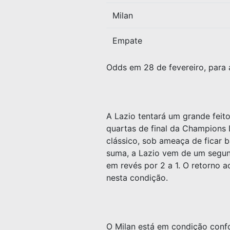
Milan
Empate
Odds em 28 de fevereiro, para
A Lazio tentará um grande fei
quartas de final da Champions 
clássico, sob ameaça de ficar 
suma, a Lazio vem de um segund
em revés por 2 a 1. O retorno a
nesta condição.
O Milan está em condição confo