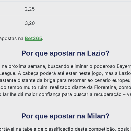
2,25
3,20
 apostas na
Bet365
.
Por que apostar na Lazio?
to na próxima semana, buscando eliminar o poderoso Bayer
League. A cabeça poderá até estar neste jogo, mas a Lazio
bastante distante da briga para retornar ao cenário europ
o tempo muito ruim, realizado diante da Fiorentina, como 
o lar lhe dá maior confiança para buscar a recuperação – 
Por que apostar na Milan?
rtável na tabela de classificação desta competição, posic