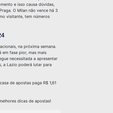
mento e isso causa dúvidas,
 Praga. O Milan não vence há 3
mo visitante, tem números
24
nacionais, na próxima semana.
á em fase pior, mas mais
egue necessitada a apresentar
, a Lazio poderá lutar para
a casa de apostas paga R$ 1,61
melhores dicas de apostas!