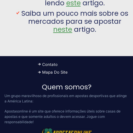
lendo
este
artigo.
Saiba um pouco mais sobre os
mercados para se apostar
neste
artigo.
Contato
Mapa Do Site
Quem somos?
Um grupo maravilhoso de profissionais em apostas desportivas que atinge
a América Latina:
Apostasonline é um site que oferece informações úteis sobre casas de
apostas e que somente adultos o devem acessar.
Jogue com
responsabilidade!