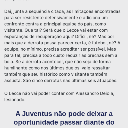
Daí, junta a sequência citada, as limitações encontradas
para ser resistente defensivamente e adiciona um
confronto contra a principal equipe do país, como
visitante. Que tal? Será que o Lecce vai estar com
esperanças de recuperação aqui? Difícil, né? Mas por
mais que a derrota possa parecer certa, é futebol, né? A
equipe, no mínimo, precisa acreditar ser possível. Mas
para tal, precisa a todo custo reduzir as brechas sem a
bola. Se a derrota acontecer, que não seja de forma
humilhante como nos últimos duelos. vale ressaltar
também que seu histórico como visitante também
assusta. São cinco derrotas nas últimas seis atuações.
O Lecce não vai poder contar com Alessandro Deiola,
lesionado.
A Juventus não pode deixar a
oportunidade passar diante do