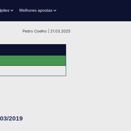
lpites
Melhores apostas
Pedro Coelho | 21.03.2025
/03/2019