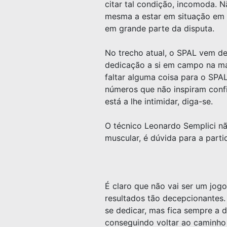
citar tal condição, incomoda. N
mesma a estar em situação em 
em grande parte da disputa.
No trecho atual, o SPAL vem de 
dedicação a si em campo na ma
faltar alguma coisa para o SPA
números que não inspiram confi
está a lhe intimidar, diga-se.
O técnico Leonardo Semplici n
muscular, é dúvida para a parti
É claro que não vai ser um jogo
resultados tão decepcionantes.
se dedicar, mas fica sempre a 
conseguindo voltar ao caminho 