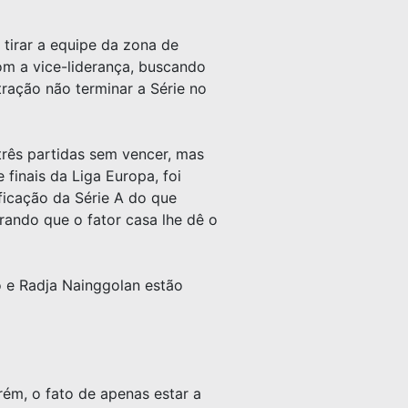
tirar a equipe da zona de
om a vice-liderança, buscando
tração não terminar a Série no
três partidas sem vencer, mas
finais da Liga Europa, foi
ificação da Série A do que
ando que o fator casa lhe dê o
o e Radja Nainggolan estão
m, o fato de apenas estar a