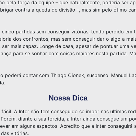
ão pela força da equipe – que naturalmente, poderia ser ap
brigar contra a queda de divisão -, mas sim pelo ótimo c
cinco partidas sem conseguir vitórias, tendo perdido em t
ioria dos confrontos, mas sem conseguir dar o algo a ma
L ser mais capaz. Longe de casa, apesar de pontuar uma v
ança para se sonhar com coisas maiores nesta partida. Ma
ão poderá contar com Thiago Cionek, suspenso. Manuel La
da.
Nossa Dica
 fácil. A Inter não tem conseguido se impor nas últimas rod
 Porém, diante a sua torcida, a Inter ainda consegue um p
dever em alguns aspectos. Acredito que a Inter conseguirá 
das vitórias.