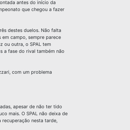
ontada antes do início da
ampeonato que chegou a fazer
rês destes duelos. Não falta
is em campo, sempre parece
ez ou outra, o SPAL tem
s a fase do rival também não
zzari, com um problema
adas, apesar de não ter tido
ouco mais. O SPAL não deixa de
a recuperação nesta tarde,