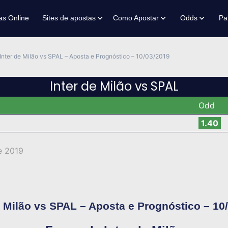
as Online
Sites de apostas
Como Apostar
Odds
Pa
Inter de Milão vs SPAL – Aposta e Prognóstico – 10/03/2019
Inter de Milão vs SPAL
Odd
1.40
e 2019
e Milão vs SPAL – Aposta e Prognóstico – 10