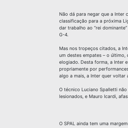
Não dá para negar que a Inter 
classificação para a próxima L
dar trabalho ao “rei dominante”
G-4.
Mas nos tropeços citados, a Int
um destes empates – o último, d
elogiado. Desta forma, a Inter 
propriamente por performances.
algo a mais, a Inter quer voltar
O técnico Luciano Spalletti nã
lesionados, e Mauro Icardi, afa
O SPAL ainda tem uma margem d