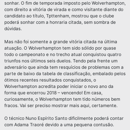
sonhar. O fim de temporada imposto pelo Wolverhampton,
com direito a vitória de virada e como visitante diante do
candidato ao título, Tpttenham, mostrou que o clube
poderá sonhar com a honraria citada, sem sombra de
dúvidas.
Mas não foi somente a grande vitória citada na última
atuação. O Wolverhampton tem sido sólido por quase
todo o campeonato e no trecho atual conquistou quatro
triunfos nos últimos seis duelos. Tendo pela frente um
adversário que ainda tem resquícios de problemas com a
parte de baixo da tabela de classificação, embalado pelos
ótimos recentes resultados conquistados, o
Wolverhampton acredita poder iniciar o novo ano da
forma que encerrou 2018 – vencendo! Em casa,
curiosamente, o Wolverhampton tem tido números bem
fracos. Vai ser preciso mostrar mais aqui, certamente.
O técnico Nuno Espírito Santo dificilmente poderá contar
com Adama Traoré devido a uma pequena contusão.