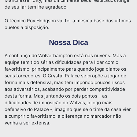
Manchester City, mas dificilmente seus resultados longe
de seu lar tem lhe agradado.
O técnico Roy Hodgson vai ter a mesma base dos últimos
duelos a disposição.
Nossa Dica
A confiança do Wolverhampton está nas nuvens. Mas a
equipe tem tido sérias dificuldades para lidar com o
favoritismo, principalmente para quando joga diante os
seus torcedores. O Crystal Palace se propõe a jogar de
forma mais defensiva, mas tem impondo poucos riscos
aos adversários, acabando por perder competitividade
desta forma. Mas juntando os dois pontos – as
dificuldades de imposição do Wolves, o jogo mais
defensivo do Palace -, imagino que se o time da casa vier
a cumprir o favoritismo, a diferença no marcador não
venha a ser extensa.