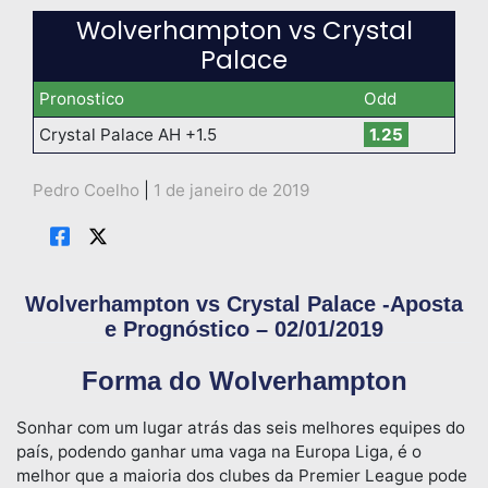
Wolverhampton vs Crystal
Palace
Pronostico
Odd
Crystal Palace AH +1.5
1.25
Pedro Coelho
|
1 de janeiro de 2019
Wolverhampton vs Crystal Palace -Aposta
e Prognóstico – 02/01/2019
Forma do Wolverhampton
Sonhar com um lugar atrás das seis melhores equipes do
país, podendo ganhar uma vaga na Europa Liga, é o
melhor que a maioria dos clubes da Premier League pode