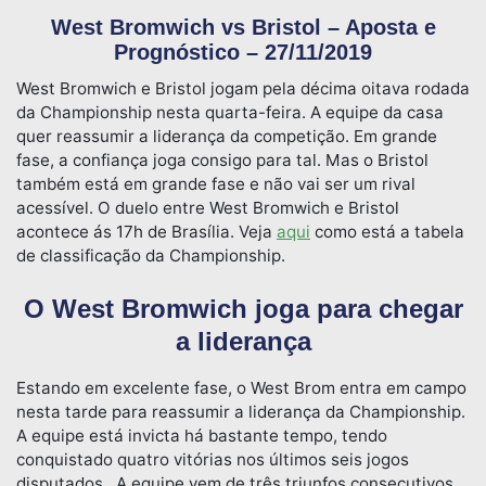
West Bromwich vs Bristol – Aposta e
Prognóstico – 27/11/2019
West Bromwich e Bristol jogam pela décima oitava rodada
da Championship nesta quarta-feira. A equipe da casa
quer reassumir a liderança da competição. Em grande
fase, a confiança joga consigo para tal. Mas o Bristol
também está em grande fase e não vai ser um rival
acessível. O duelo entre West Bromwich e Bristol
acontece ás 17h de Brasília. Veja
aqui
como está a tabela
de classificação da Championship.
O West Bromwich joga para chegar
a liderança
Estando em excelente fase, o West Brom entra em campo
nesta tarde para reassumir a liderança da Championship.
A equipe está invicta há bastante tempo, tendo
conquistado quatro vitórias nos últimos seis jogos
disputados. A equipe vem de três triunfos consecutivos.