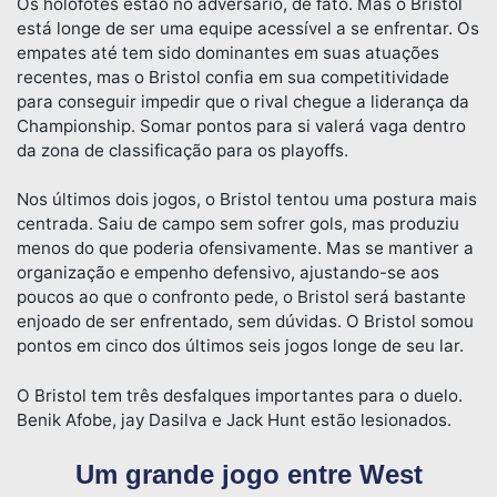
Os holofotes estão no adversário, de fato. Mas o Bristol
está longe de ser uma equipe acessível a se enfrentar. Os
empates até tem sido dominantes em suas atuações
recentes, mas o Bristol confia em sua competitividade
para conseguir impedir que o rival chegue a liderança da
Championship. Somar pontos para si valerá vaga dentro
da zona de classificação para os playoffs.
Nos últimos dois jogos, o Bristol tentou uma postura mais
centrada. Saiu de campo sem sofrer gols, mas produziu
menos do que poderia ofensivamente. Mas se mantiver a
organização e empenho defensivo, ajustando-se aos
poucos ao que o confronto pede, o Bristol será bastante
enjoado de ser enfrentado, sem dúvidas. O Bristol somou
pontos em cinco dos últimos seis jogos longe de seu lar.
O Bristol tem três desfalques importantes para o duelo.
Benik Afobe, jay Dasilva e Jack Hunt estão lesionados.
Um grande jogo entre West