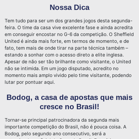
Nossa Dica
Tem tudo para ser um dos grandes jogos desta segunda-
feira. O time da casa vive excelente fase e ainda acredita
em conseguir encostar no G-6 da competição. O Sheffield
United é ainda mais forte, em termos de momento, e de
fato, tem mais de onde tirar na parte técnica também –
estando a sonhar com o acesso direto a elite inglesa.
Apesar de não ser tão brilhante como visitante, o United
não se intimida. Em um jogo disputado, acredito no
momento mais amplo vivido pelo time visitante, podendo
lutar por pontuar aqui.
Bodog, a casa de apostas que mais
cresce no Brasil!
Tornar-se principal patrocinadora da segunda mais
importante competição do Brasil, não é pouca coisa. A
Bodog, pelo segundo ano consecutivo, será a