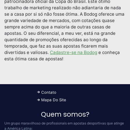
patrocinadora oficial da Copa do Brasil. Este ótimo
trabalho de marketing realizado não adiantaria de nada
se a casa por si só não fosse ótima. A Bodog oferece uma
grande variedade de mercados, com cotações quase
sempre acima do que a maioria de outras casas de
apostas. O seu diferencial, a meu ver, está na grande
quantidade de promoções oferecidas ao longo da
temporada, que faz as suas apostas ficarem mais
divertidas e valiosas.
Cadastre-se na Bodog
e conheça
esta ótima casa de apostas!
Contato
Mapa Do Site
Quem somos?
Um grupo maravilhoso de profissionais em apostas desportivas que atinge
a América Latina: