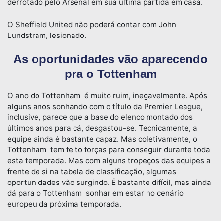
derrotado pelo Arsenal em sua última partida em casa.
O Sheffield United não poderá contar com John
Lundstram, lesionado.
As oportunidades vão aparecendo
pra o Tottenham
O ano do Tottenham é muito ruim, inegavelmente. Após
alguns anos sonhando com o título da Premier League,
inclusive, parece que a base do elenco montado dos
últimos anos para cá, desgastou-se. Tecnicamente, a
equipe ainda é bastante capaz. Mas coletivamente, o
Tottenham tem feito forças para conseguir durante toda
esta temporada. Mas com alguns tropeços das equipes a
frente de si na tabela de classificação, algumas
oportunidades vão surgindo. É bastante difícil, mas ainda
dá para o Tottenham sonhar em estar no cenário
europeu da próxima temporada.