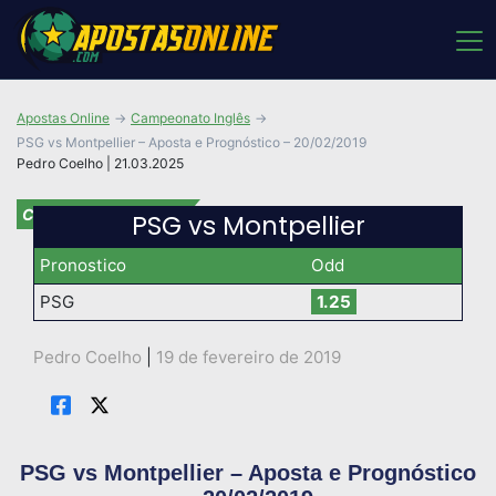
Apostas Online
Campeonato Inglês
PSG vs Montpellier – Aposta e Prognóstico – 20/02/2019
Pedro Coelho | 21.03.2025
Campeonato Inglês
PSG vs Montpellier
Pronostico
Odd
PSG
1.25
Pedro Coelho
|
19 de fevereiro de 2019
PSG vs Montpellier – Aposta e Prognóstico