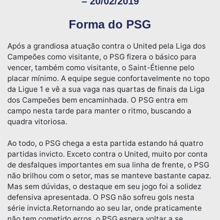
– 20/02/2019
Forma do PSG
Após a grandiosa atuação contra o United pela Liga dos
Campeões como visitante, o PSG fizera o básico para
vencer, também como visitante, o Saint-Étienne pelo
placar mínimo. A equipe segue confortavelmente no topo
da Ligue 1 e vê a sua vaga nas quartas de finais da Liga
dos Campeões bem encaminhada. O PSG entra em
campo nesta tarde para manter o ritmo, buscando a
quadra vitoriosa.
Ao todo, o PSG chega a esta partida estando há quatro
partidas invicto. Exceto contra o United, muito por conta
de desfalques importantes em sua linha de frente, o PSG
não brilhou com o setor, mas se manteve bastante capaz.
Mas sem dúvidas, o destaque em seu jogo foi a solidez
defensiva apresentada. O PSG não sofreu gols nesta
série invicta.Retornando ao seu lar, onde praticamente
não tem cometido erros, o PSG espera voltar a se